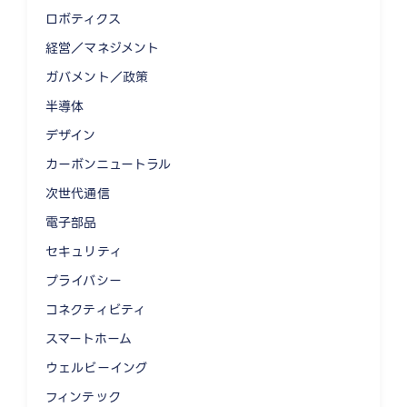
ロボティクス
経営／マネジメント
ガバメント／政策
半導体
デザイン
カーボンニュートラル
次世代通信
電子部品
セキュリティ
プライバシー
コネクティビティ
スマートホーム
ウェルビーイング
フィンテック