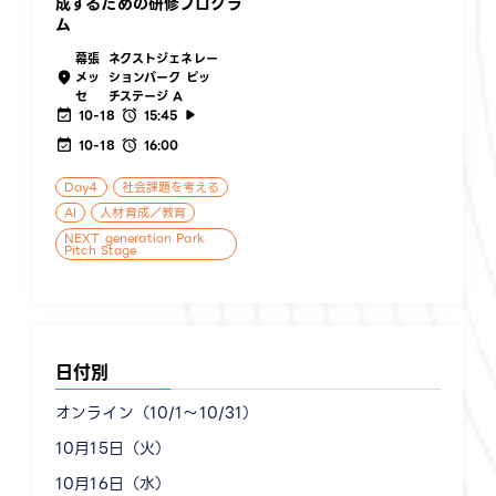
成するための研修プログラ
ム
幕張
ネクストジェネレー
メッ
ションパーク ピッ
セ
チステージ A
10-18
15:45
10-18
16:00
Day4
社会課題を考える
AI
人材育成／教育
NEXT generation Park
Pitch Stage
日付別
オンライン（10/1〜10/31）
10月15日（火）
10月16日（水）