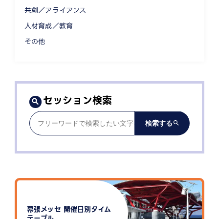
共創／アライアンス
人材育成／教育
その他
セッション検索
幕張メッセ 開催日別タイム
テーブル