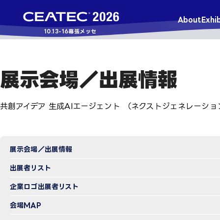
About
Exhib
10.13-16
幕張メッセ
展示会場／出展情報
共創アイデア 生成AIエージェント （ネクストジェネレーショ
展示会場／出展情報
出展者リスト
企業ロゴ出展者リスト
会場MAP