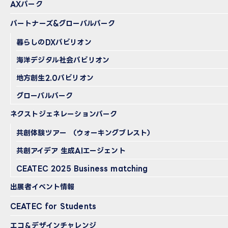
AXパーク
パートナーズ&グローバルパーク
暮らしのDXパビリオン
海洋デジタル社会パビリオン
地方創生2.0パビリオン
グローバルパーク
ネクストジェネレーションパーク
共創体験ツアー （ウォーキングブレスト）
共創アイデア 生成AIエージェント
CEATEC 2025 Business matching
出展者イベント情報
CEATEC for Students
エコ＆デザインチャレンジ