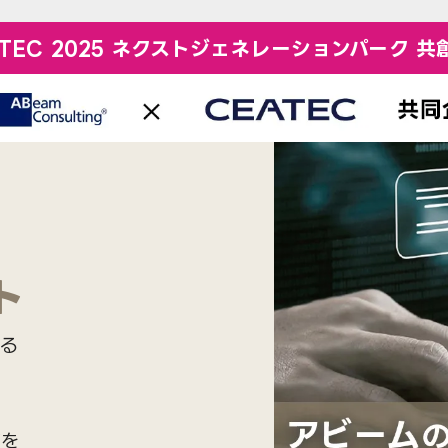
ATEC 2025 ネクストジェネレーションパーク 共
ト
る
等を