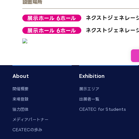
設置場所
展示ホール 6ホール
ネクストジェネレーシ
展示ホール 6ホール
ネクストジェネレーシ
About
Exhibition
開催概要
展示エリア
来場登録
出展者一覧
協力団体
CEATEC for Students
メディアパートナー
CEATECの歩み