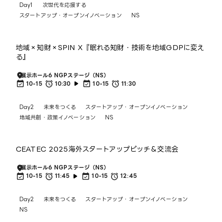
Day1
次世代を応援する
スタートアップ・オープンイノベーション
NS
地域×知財×SPIN X『眠れる知財・技術を地域GDPに変え
る』
展示ホール6 NGPステージ（NS）
10-15
10:30
10-15
11:30
Day2
未来をつくる
スタートアップ・オープンイノベーション
地域共創・政策イノベーション
NS
CEATEC 2025海外スタートアップピッチ＆交流会
展示ホール6 NGPステージ（NS）
10-15
11:45
10-15
12:45
Day2
未来をつくる
スタートアップ・オープンイノベーション
NS