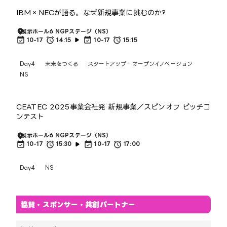
IBM×NECが語る。なぜ新規事業に挑むのか?
展示ホール6 NGPステージ（NS）
10-17
14:15
10-17
15:15
Day4
未来をつくる
スタートアップ・オープンイノベーション
NS
CEATEC 2025事業会社発 新規事業／スピンオフ ピッチコ
ンテスト
展示ホール6 NGPステージ（NS）
10-17
15:30
10-17
17:00
Day4
NS
協賛・スポンサー・共創パートナー