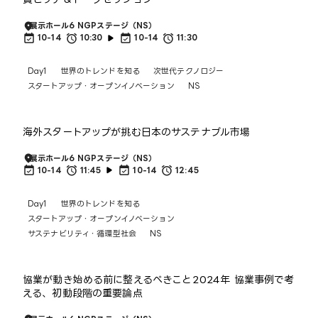
展示ホール6 NGPステージ（NS）
10-14
10:30
10-14
11:30
Day1
世界のトレンドを知る
次世代テクノロジー
スタートアップ・オープンイノベーション
NS
海外スタートアップが挑む日本のサステナブル市場
展示ホール6 NGPステージ（NS）
10-14
11:45
10-14
12:45
Day1
世界のトレンドを知る
スタートアップ・オープンイノベーション
サステナビリティ・循環型社会
NS
協業が動き始める前に整えるべきこと──2024年 協業事例で考
える、初動段階の重要論点