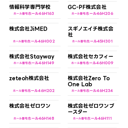
情報科学専門学校
GC-PF株式会社
ホール4
6H163
ホール4
6H206
ホール番号
ホール番号
株式会社JiMED
スギノエイチ株式会
社
ホール4
6H002
ホール4
5H301
ホール番号
ホール番号
株式会社Stayway
株式会社セカフィー
ホール4
6H149
ホール4
6H009
ホール番号
ホール番号
zeteoh株式会社
株式会社Zero To
One Lab
ホール4
6H202
ホール4
6H234
ホール番号
ホール番号
株式会社ゼロワン
株式会社ゼロワンブ
ースター
ホール4
6H148
ホール4
6H111
ホール番号
ホール番号