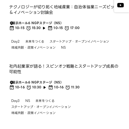
テクノロジーが切り拓く地域産業：自治体協業ニーズピッチ
＆イノベーション討論会
展示ホール6 NGPステージ（NS）
10-15
15:30
10-15
17:00
Day2
未来をつくる
スタートアップ・オープンイノベーション
地域共創・政策イノベーション
NS
社内起業家が語る！スピンオフ戦略とスタートアップ成長の
可能性
展示ホール6 NGPステージ（NS）
10-16
10:30
10-16
11:30
Day3
NS
未来をつくる
スタートアップ・オープンイノベーション
地域共創・政策イノベーション