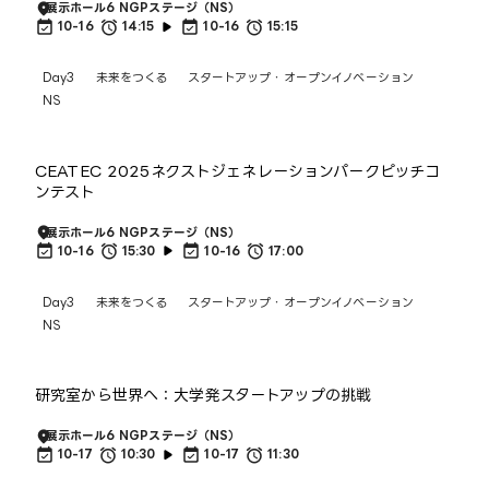
展示ホール6 NGPステージ（NS）
10-16
14:15
10-16
15:15
Day3
未来をつくる
スタートアップ・オープンイノベーション
NS
CEATEC 2025ネクストジェネレーションパークピッチコ
ンテスト
展示ホール6 NGPステージ（NS）
10-16
15:30
10-16
17:00
Day3
未来をつくる
スタートアップ・オープンイノベーション
NS
研究室から世界へ：大学発スタートアップの挑戦
展示ホール6 NGPステージ（NS）
10-17
10:30
10-17
11:30