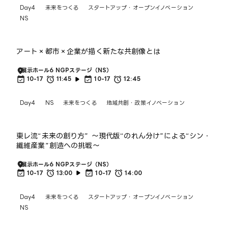
Day4
未来をつくる
スタートアップ・オープンイノベーション
NS
アート×都市×企業が描く新たな共創像とは
展示ホール6 NGPステージ（NS）
10-17
11:45
10-17
12:45
Day4
NS
未来をつくる
地域共創・政策イノベーション
東レ流“未来の創り方” 〜現代版“のれん分け”による“シン・
繊維産業”創造への挑戦〜
展示ホール6 NGPステージ（NS）
10-17
13:00
10-17
14:00
Day4
未来をつくる
スタートアップ・オープンイノベーション
NS