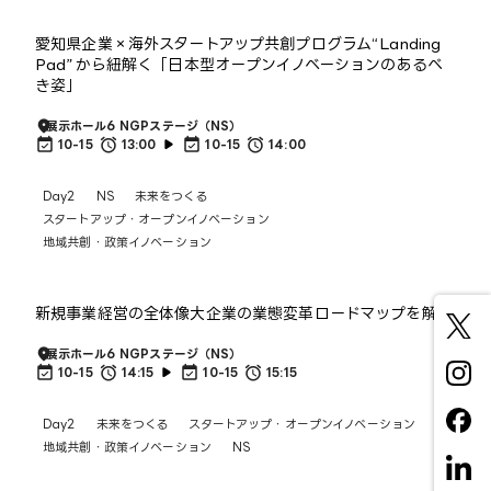
愛知県企業×海外スタートアップ共創プログラム“Landing
Pad”から紐解く「日本型オープンイノベーションのあるべ
き姿」
展示ホール6 NGPステージ（NS）
10-15
13:00
10-15
14:00
Day2
NS
未来をつくる
スタートアップ・オープンイノベーション
地域共創・政策イノベーション
新規事業経営の全体像大企業の業態変革ロードマップを解説
展示ホール6 NGPステージ（NS）
10-15
14:15
10-15
15:15
Day2
未来をつくる
スタートアップ・オープンイノベーション
地域共創・政策イノベーション
NS