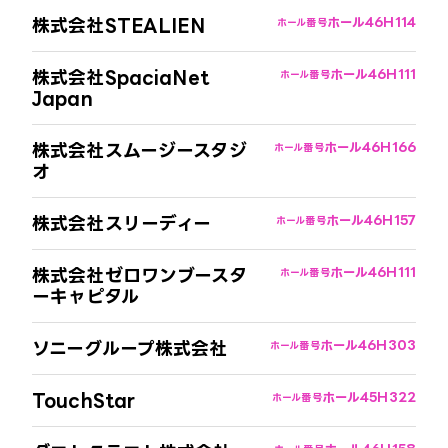
株式会社STEALIEN
ホール4
6H114
ホール番号
株式会社SpaciaNet
ホール4
6H111
ホール番号
Japan
株式会社スムージースタジ
ホール4
6H166
ホール番号
オ
株式会社スリーディー
ホール4
6H157
ホール番号
株式会社ゼロワンブースタ
ホール4
6H111
ホール番号
ーキャピタル
ソニーグループ株式会社
ホール4
6H303
ホール番号
TouchStar
ホール4
5H322
ホール番号