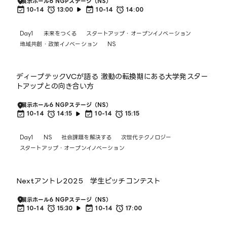
展示ホール6 NGPステージ（NS）
10-14
13:00
10-14
14:00
Day1
未来をつくる
スタートアップ・オープンイノベーション
地域共創・政策イノベーション
NS
ディープテックVCが語る 激動の転換期にある大学発スター
トアップとの向き合い方
展示ホール6 NGPステージ（NS）
10-14
14:15
10-14
15:15
Day1
NS
社会課題を解決する
次世代テクノロジー
スタートアップ・オープンイノベーション
Nextアントレ2025 学生ピッチコンテスト
展示ホール6 NGPステージ（NS）
10-14
15:30
10-14
17:00