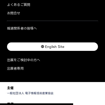
よくあるご質問
お問合せ
報道関係者の皆様へ
English Site
出展をご検討中の方へ
出展者専用
主催
一般社団法人 電子情報技術産業協会
共催