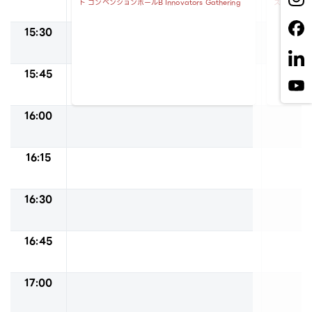
ト
コンベンションホールB
Innovators Gathering
ス
コンベン
15:30
15:45
16:00
16:15
16:30
16:45
17:00