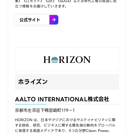
素》《ロボット》《DX》《SDGs》など次世代工場の経営に役
立つ情報をお届けしていきます。
公式サイト
ホライズン
AALTO INTERNATIONAL株式会社
京都市左京区下鴨宮崎町119−1
HORIZON は、日本やアジアにおけるサステイナビリティに関
する技術、研究、ビジネスに関する最先端の動向をグローバル
に発信する英語メディアであり、5つの分野Clean Power,