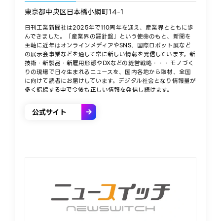
東京都中央区日本橋小網町14-1
日刊工業新聞社は2025年で110周年を迎え、産業界とともに歩
んできました。「産業界の羅針盤」という使命のもと、新聞を
主軸に近年はオンラインメディアやSNS、国際ロボット展など
の展示会事業などを通して常に新しい情報を発信しています。新
技術・新製品・新雇用形態やDXなどの経営戦略・・・モノづく
りの現場で日々生まれるニュースを、国内各地から取材、全国
に向けて読者にお届けしています。デジタル社会となり情報量が
多く錯綜する中で今後も正しい情報を発信し続けます。
公式サイト