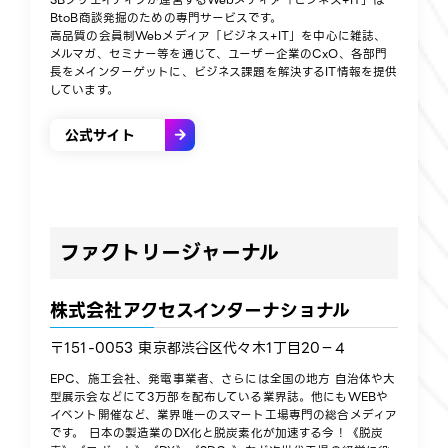
BtoB商談発掘のための専門サービスです。
高品質の会員制Webメディア「ビジネス+IT」を中心に雑誌、
メルマガ、セミナー等を通じて、ユーザー企業のCxO、各部門
長をメインターゲットに、ビジネス課題を解決するIT情報を提供
しています。​
公式サイト
ファクトリージャーナル
株式会社アクセスインターナショナル
〒151-0053 東京都渋谷区代々木1丁目20−4
EPC、施工会社、発電事業者、さらには全国の地方 自治体や大
型展示会などにて3万部を配布している業界誌。他にもWEBや
イベント開催など、業界唯一のスマート工場専門の総合メディア
です。 日本の製造業のDX化と脱炭素化が加速する今！《脱炭