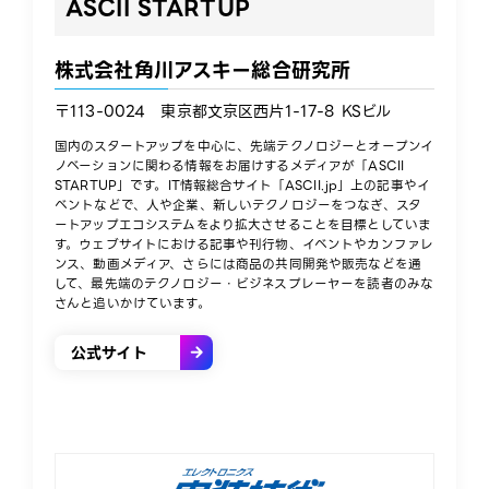
ASCII STARTUP​
株式会社角川アスキー総合研究所​
〒113-0024 東京都文京区西片1-17-8 KSビル​
国内のスタートアップを中心に、先端テクノロジーとオープンイ
ノベーションに関わる情報をお届けするメディアが「ASCII
STARTUP」です。IT情報総合サイト「ASCII.jp」上の記事やイ
ベントなどで、人や企業、新しいテクノロジーをつなぎ、スタ
ートアップエコシステムをより拡大させることを目標としていま
す。ウェブサイトにおける記事や刊行物、イベントやカンファレ
ンス、動画メディア、さらには商品の共同開発や販売などを通
して、最先端のテクノロジー・ビジネスプレーヤーを読者のみな
さんと追いかけています。​
公式サイト