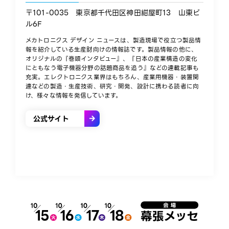
〒101-0035 東京都千代田区神田紺屋町13 山東ビ
ル6F​
メカトロニクス デザイン ニュースは、製造現場で役立つ製品情
報を紹介している生産財向けの情報誌です。製品情報の他に、
オリジナルの『巻頭インタビュー』、『日本の産業構造の変化
にともなう電子機器分野の話題商品を追う』などの連載記事も
充実。エレクトロニクス業界はもちろん、産業用機器・装置関
連などの製造・生産技術、研究・開発、設計に携わる読者に向
け、様々な情報を発信しています。​
公式サイト