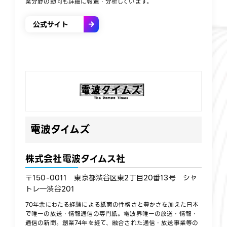
業分野の動向も​詳細に報道・分析しています。​
公式サイト
電波タイムズ
株式会社電波タイムス社
〒150-0011 東京都渋谷区東2丁目20番13号 シャ
トレ―渋谷201
70年余にわたる経験による紙面の性格さと豊かさを加えた日本
で唯一の放送・情報通信の専門紙。電波界唯一の放送・情報・
通信の新聞。創業74年を経て、融合された通信・放送事業等の