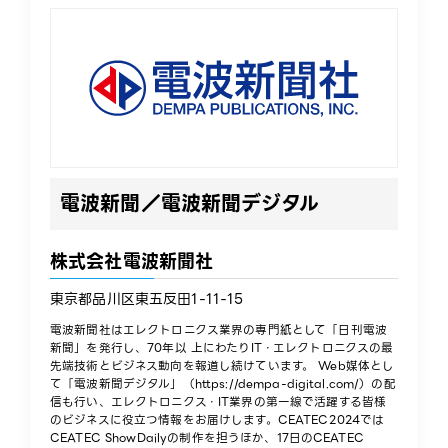
電波新聞／電波新聞デジタル
株式会社電波新聞社
東京都品川区東五反田1-11-15
電波新聞社はエレクトロニクス業界の専門紙として「日刊電波
新聞」を発行し、70年以 上にわたりIT・エレクトロニクスの最
先端技術とビジネス動向を報道し続けています。 Web媒体とし
て「電波新聞デジタル」（https://dempa-digital.com/）の配
信も行い、エレクトロニクス・IT業界の第一線で活躍する皆様
のビジネスに役立つ情報をお届けします。CEATEC2024では
CEATEC ShowDailyの制作を担うほか、17日のCEATEC