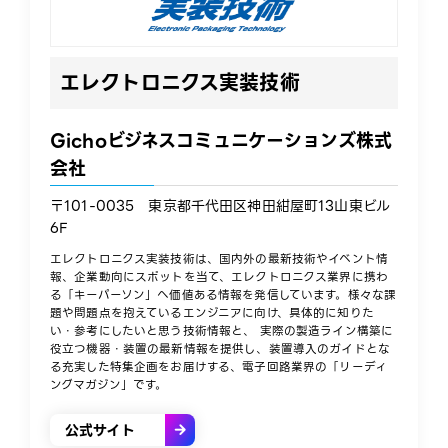
エレクトロニクス実装技術
Gichoビジネスコミュニケーションズ株式
会社
〒101-0035 東京都千代田区神田紺屋町13山東ビル
6F
エレクトロニクス実装技術は、国内外の最新技術やイベント情
報、企業動向にスポットを当て、エレクトロニクス業界に携わ
る「キーパーソン」へ価値ある情報を発信しています。様々な課
題や問題点を抱えているエンジニアに向け、具体的に知りた
い・参考にしたいと思う技術情報と、 実際の製造ライン構築に
役立つ機器・装置の最新情報を提供し、装置導入のガイドとな
る充実した特集企画をお届けする、電子回路業界の「リーディ
ングマガジン」です。​
公式サイト