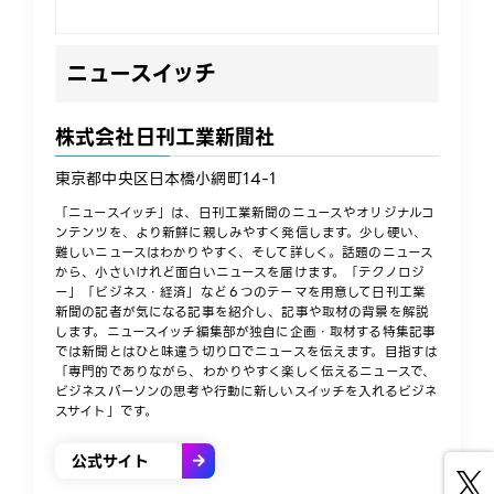
ニュースイッチ
株式会社日刊工業新聞社
東京都中央区日本橋小網町14-1
「ニュースイッチ」は、日刊工業新聞のニュースやオリジナルコ
ンテンツを、より新鮮に親しみやすく発信します。少し硬い、
難しいニュースはわかりやすく、そして詳しく。話題のニュース
から、小さいけれど面白いニュースを届けます。「テクノロジ
ー」「ビジネス・経済」など６つのテーマを用意して日刊工業
新聞の記者が気になる記事を紹介し、記事や取材の背景を解説
します。ニュースイッチ編集部が独自に企画・取材する特集記事
では新聞とはひと味違う切り口でニュースを伝えます。目指すは
「専門的でありながら、わかりやすく楽しく伝えるニュースで、
ビジネスパーソンの思考や行動に新しいスイッチを入れるビジネ
スサイト」です。
公式サイト