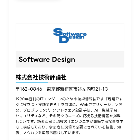
Software Design​
株式会社技術評論社​
〒162-0846 東京都新宿区市谷左内町21-13​
1990年創刊のITエンジニアのための技術情報誌です「現場です
ぐに役立つ・実践できる」を念頭に、Webアプリケーション開
発、プログラミング、ソフトウェア設計手法、AI・機械学習、
セキュリティなど、その時々のニーズに応える技術情報を掲載
しています。読者と同じ現役のITエンジニアが執筆する記事を中
心に構成しており、今まさに現場で必要とされている技術、知
識、ノウハウを毎号お届けしています。​