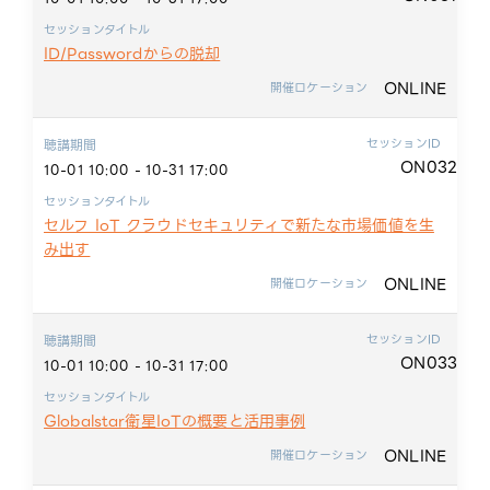
セッションタイトル
ID/Passwordからの脱却
ONLINE
開催ロケーション
セッションID
聴講期間
ON032
10-01 10:00 - 10-31 17:00
セッションタイトル
セルフ IoT クラウドセキュリティで新たな市場価値を生
み出す
ONLINE
開催ロケーション
セッションID
聴講期間
ON033
10-01 10:00 - 10-31 17:00
セッションタイトル
Globalstar衛星IoTの概要と活用事例
ONLINE
開催ロケーション