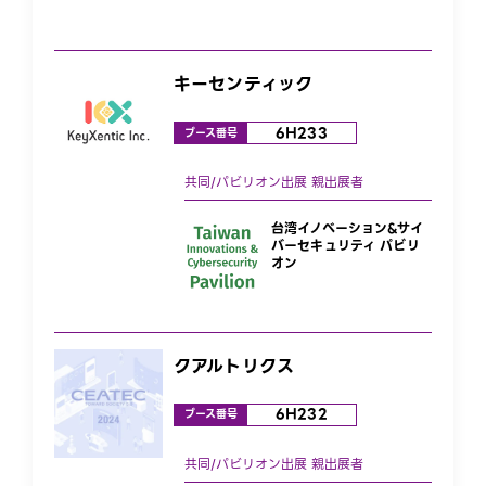
キーセンティック
6H233
ブース番号
台湾イノベーション&サイ
バーセキュリティ パビリ
オン
クアルトリクス
6H232
ブース番号