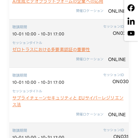
AI生成ビデオプラットフォームの企業への応用
ONLINE
開催ロケーション
セッションID
聴講期間
ON029
10-01 10:00 - 10-31 17:00
セッションタイトル
ゼロトラスにおける多要素認証の重要性
ONLINE
開催ロケーション
セッションID
聴講期間
ON030
10-01 10:00 - 10-31 17:00
セッションタイトル
サプライチェーンセキュリティと EUサイバーレジリエン
ス法
ONLINE
開催ロケーション
セッションID
聴講期間
ON031
10-01 10:00 - 10-31 17:00