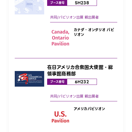
5H238
ブース番号
カナダ・オンタリオ パビ
リオン
在日アメリカ合衆国大使館・総
領事館商務部
6H232
ブース番号
アメリカパビリオン