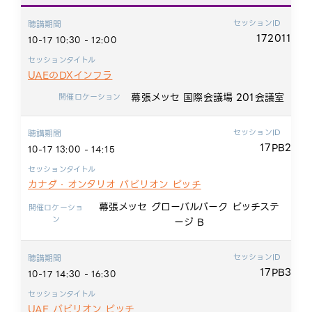
セッションID
聴講期間
172011
10-17 10:30 - 12:00
セッションタイトル
UAEのDXインフラ
幕張メッセ 国際会議場 201会議室
開催ロケーション
セッションID
聴講期間
17PB2
10-17 13:00 - 14:15
セッションタイトル
カナダ・オンタリオ パビリオン ピッチ
幕張メッセ グローバルパーク ピッチステ
開催ロケーショ
ン
ージ B
セッションID
聴講期間
17PB3
10-17 14:30 - 16:30
セッションタイトル
UAE パビリオン ピッチ