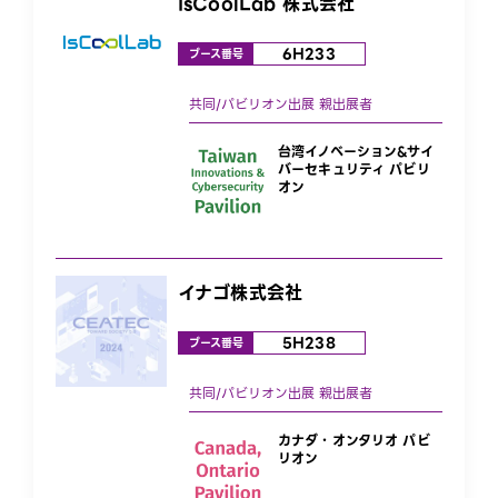
IsCoolLab 株式会社
6H233
ブース番号
台湾イノベーション&サイ
バーセキュリティ パビリ
オン
イナゴ株式会社
5H238
ブース番号
カナダ・オンタリオ パビ
リオン