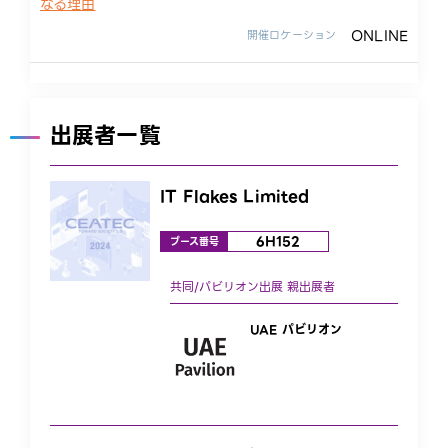
なる理由
ONLINE
開催ロケーション
出展者一覧
IT Flakes Limited
6H152
ブース番号
UAE パビリオン