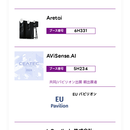
Aretai
6H331
ブース番号
AViSense.AI
5H234
ブース番号
EU パビリオン