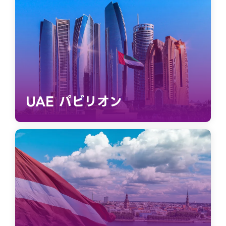
UAE パビリオン