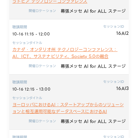
ラトビア テクノロジーコンファレンス
幕張メッセ AI for ALL ステージ
開催ロケーション
セッションID
聴講期間
16AI2
10-16 11:15 - 12:00
セッションタイトル
カナダ・オンタリオ州 テクノロジーコンファレンス：
AI、ICT、サステナビリティ、Society 5.0の融合
幕張メッセ AI for ALL ステージ
開催ロケーション
セッションID
聴講期間
16AI3
10-16 12:15 - 13:00
セッションタイトル
ヨーロッパにおけるAI：スタートアップからのソリューシ
ョンと相互運用可能なデータスペースにおけるAI
幕張メッセ AI for ALL ステージ
開催ロケーション
セッションID
聴講期間