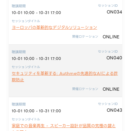
セッションID
聴講期間
ON034
10-01 10:00 - 10-31 17:00
セッションタイトル
ヨーロッパの革新的なデジタルソリューション
ONLINE
開催ロケーション
セッションID
聴講期間
ON040
10-01 10:00 - 10-31 17:00
セッションタイトル
セキュリティを革新する: Authmeの先進的なAIによる詐
欺防止
ONLINE
開催ロケーション
セッションID
聴講期間
ON043
10-01 10:00 - 10-31 17:00
セッションタイトル
家庭での音楽再生 - スピーカー設計が品質の究極の鍵と