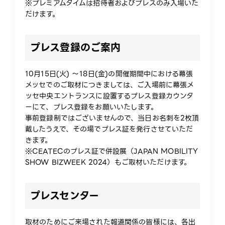
※プレミアムタイムは招待者およびプレスのみ入場いた
だけます。
プレス登録のご案内
10月15日(火) ～18日(金)の開催期間中における幕張
メッセでのご取材につきましては、ご入場前に幕張メ
ッセ中央エントランスに設置するプレス登録カウンタ
ーにて、プレス登録をお願いいたします。
事前登録制ではございませんので、当日お名刺を2枚頂
戴したうえで、その場でプレス証を発行させていただ
きます。
※CEATECのプレス証で併設展（JAPAN MOBILITY
SHOW BIZWEEK 2024）もご取材いただけます。​
プレスセンター​
取材のためにご来場された報道関係の皆様には、各出