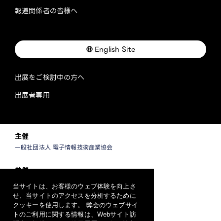
報道関係者の皆様へ
English Site
出展をご検討中の方へ
出展者専用
主催
一般社団法人 電子情報技術産業協会
共催
一般社団法人 情報通信ネットワーク産業協会
当サイトは、お客様のウェブ体験を向上さ
一般社団法人 ソフトウェア協会
せ、当サイトのアクセスを分析するために
クッキーを使用します。 弊会のウェブサイ
運営
トのご利用に関する情報は、Webサイト訪