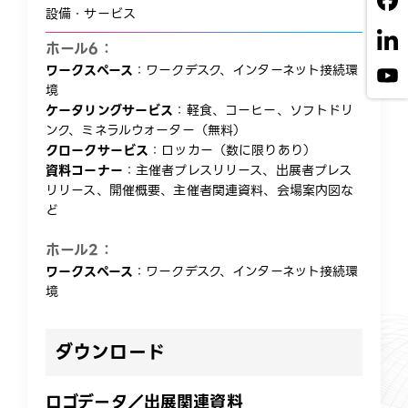
設備・サービス​
ホール6：
ワークスペース
：ワークデスク、インターネット接続環
境​
ケータリングサービス
：軽食、コーヒー、ソフトドリ
ンク、ミネラルウォーター（無料）​
クロークサービス
：ロッカー（数に限りあり）​​
資料コーナー
：主催者プレスリリース、出展者プレス
リリース、開催概要、主催者関連資料、会場案内図な
ど​
ホール2：
ワークスペース
：ワークデスク、インターネット接続環
境​
ダウンロード​
ロゴデータ／出展関連資料