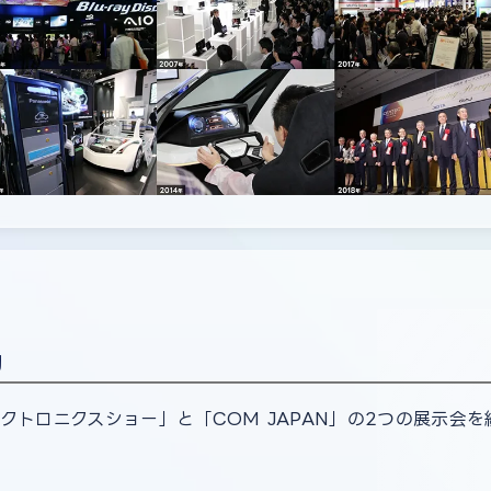
動
レクトロニクスショー」と「COM JAPAN」の2つの展示会