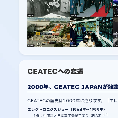
CEATECへの変遷
2000年、CEATEC JAPANが始
CEATECの歴史は2000年に遡ります。「エ
エレクトロニクスショー（1964年～1999年）
※1
主催：社団法人日本電子機械工業会（EIAJ）