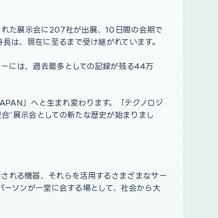
れた展示会に207社が出展、10日間の会期で
の特長は、現在に至るまで受け継がれています。
ョーには、過去最多としての記録が残る44万
JAPAN」へと生まれ変わります。「テクノロジ
複合”展示会としての新たな歴史が始まりまし
。
品、実装される機器、それらを活用するさまざまなサー
キーパーソンが一堂に会する場として、社会から大