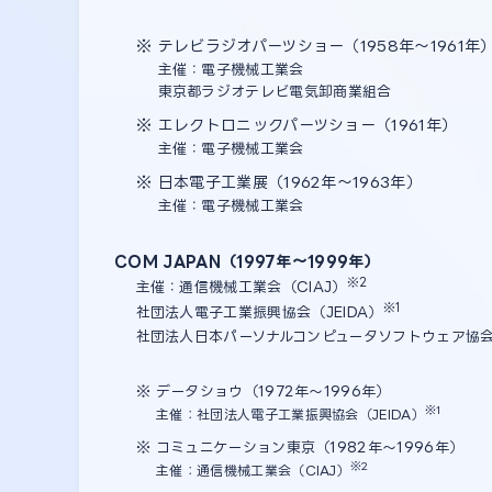
※ テレビラジオパーツショー（1958年〜1961年
主催：電子機械工業会
東京都ラジオテレビ電気卸商業組合
※ エレクトロニックパーツショー（1961年）
主催：電子機械工業会
※ 日本電子工業展（1962年〜1963年）
主催：電子機械工業会
COM JAPAN（1997年～1999年）
※2
主催：通信機械工業会（CIAJ）
※1
社団法人電子工業振興協会（JEIDA）
社団法人日本パーソナルコンピュータソフトウェア協会
※ データショウ（1972年～1996年）
※1
主催：社団法人電子工業振興協会（JEIDA）
※ コミュニケーション東京（1982年～1996年）
※2
主催：通信機械工業会（CIAJ）