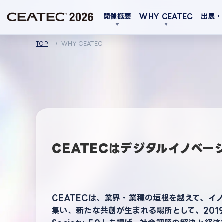
開催概要
WHY CEATEC
出展
TOP
WHY CEATEC
CEATECはデジタルイノベー
CEATECは、業界・業種の垣根を越えて、イ
集い、新たな共創が生まれる場所として、2019