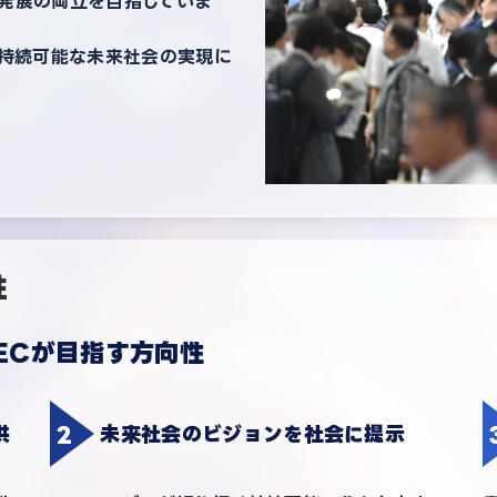
経済発展の両立を目指していま
持続可能な未来社会の実現に
性
ECが目指す方向性
供
未来社会のビジョンを社会に提示