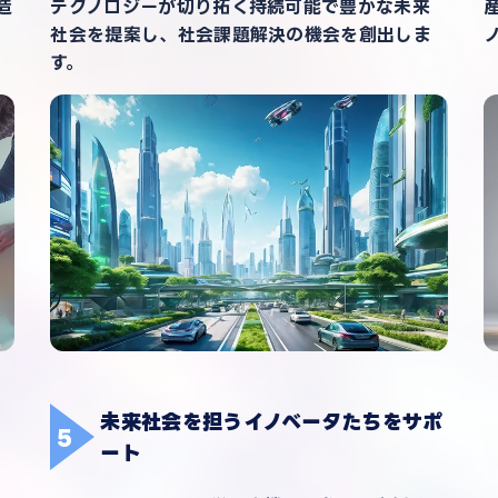
造
テクノロジーが切り拓く持続可能で豊かな未来
社会を提案し、社会課題解決の機会を創出しま
す。
未来社会を担うイノベータたちをサポ
ート