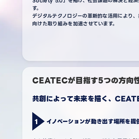
Society 5.0」を掲げ、社会課題の解決と
す。
デジタルテクノロジーの革新的な活用により、
向けた取り組みを加速させています。
CEATECが目指す5つの方向
共創によって未来を描く、CEAT
イノベーションが動き出す場所を提