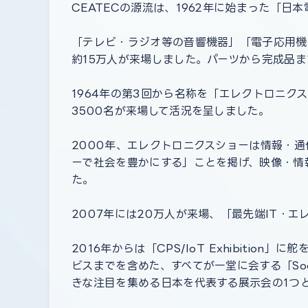
CEATECの源流は、1962年に始まった「日
「テレビ・ラジオ等の音響機器」「電子応用機
約15万人が来場しました。パーツから完成品ま
1964年の第3回から名称を「エレクトロニク
3500名が来場して活況を呈しました。
2000年、エレクトロニクスショーは情報・通信
ーで社会を豊かにする」ことを掲げ、映像・情
た。
2007年には20万人が来場、「最先端IT・
2016年からは「CPS/IoT Exhibit
ビスまでを含めた、すべてが一堂に会する「So
きな注目を集める日本を代表する展示会の1つ