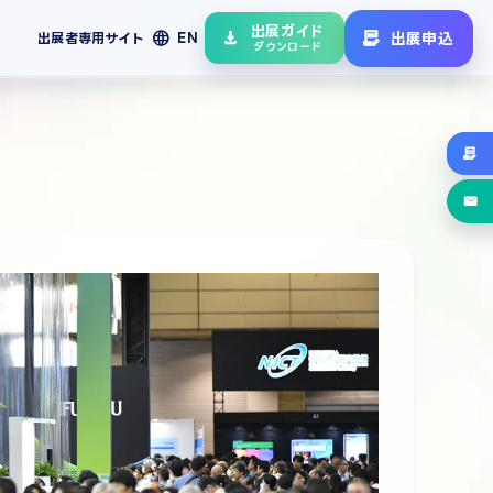
出展ガイド
language
出展申込
出展者専用サイト
EN
ダウンロード