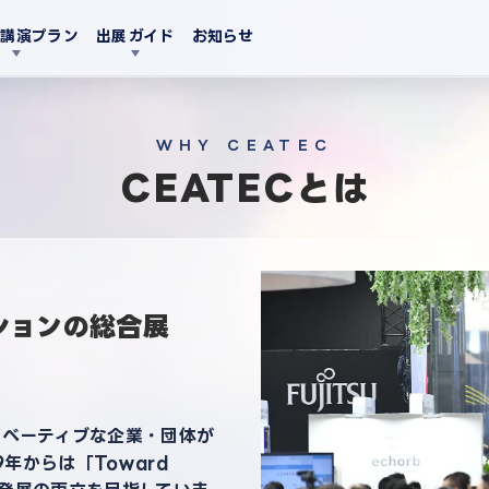
・講演プラン
出展ガイド
お知らせ
WHY CEATEC
CEATECとは
ションの総合展
ノベーティブな企業・団体が
年からは「Toward