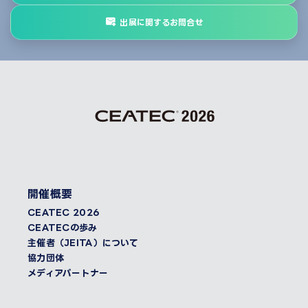
出展に関するお問合せ
開催概要
CEATEC 2026
CEATECの歩み
主催者（JEITA）について
協力団体
メディアパートナー