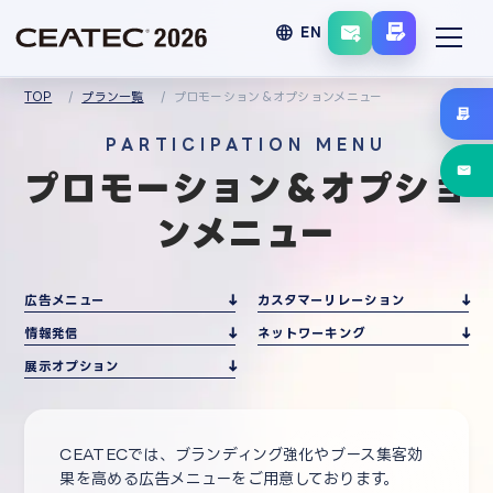
language
EN
TOP
プラン一覧
プロモーション＆オプションメニュー
PARTICIPATION MENU
プロモーション＆オプショ
ンメニュー
広告メニュー
カスタマーリレーション
情報発信
ネットワーキング
展示オプション
CEATECでは、ブランディング強化やブース集客効
果を高める広告メニューをご用意しております。