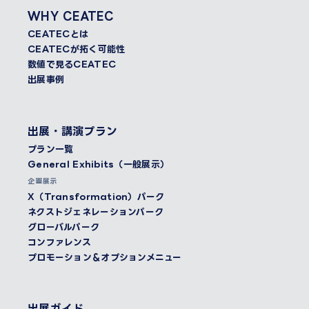
WHY CEATEC
CEATECとは
CEATECが拓く可能性
数値で見るCEATEC
出展事例
出展・講演プラン
プラン一覧
General Exhibits（一般展示）
企画展示
X（Transformation）パーク
ネクストジェネレーションパーク
グローバルパーク
コンファレンス
プロモーション＆オプションメニュー
出展ガイド