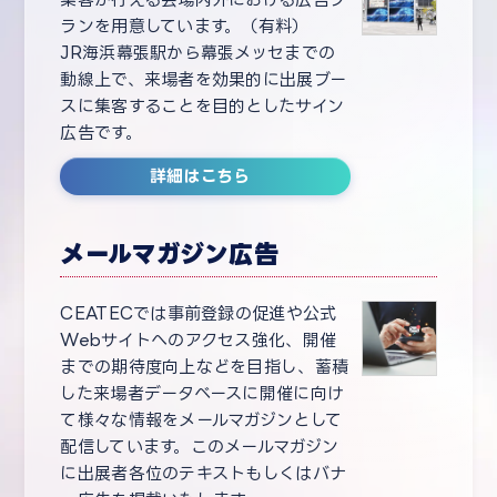
ランを用意しています。（有料）
JR海浜幕張駅から幕張メッセまでの
動線上で、来場者を効果的に出展ブー
スに集客することを目的としたサイン
広告です。
詳細はこちら
メールマガジン広告
CEATECでは事前登録の促進や公式
Webサイトへのアクセス強化、開催
までの期待度向上などを目指し、蓄積
した来場者データベースに開催に向け
て様々な情報をメールマガジンとして
配信しています。このメールマガジン
に出展者各位のテキストもしくはバナ