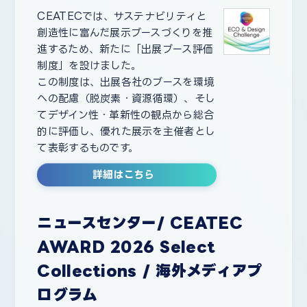
CEATECでは、サステナビリティと
創造性に富んだ展示ブースづくりを推
進するため、新たに「出展ブース評価
制度」を設けました。
この制度は、出展各社のブースを環境
への配慮（脱炭素・資源循環）、そし
てデザイン性・革新性の観点から総合
的に評価し、優れた展示を主催者とし
て表彰するものです。
詳細はこちら
ニュースセンター/ CEATEC
AWARD 2026 Select
Collections / 海外メディアプ
ログラム