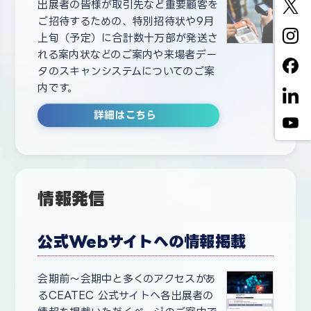
出展者の皆様が取引先など重要顧客を
ご招待するための、特別招待状や9月
上旬（予定）に合計数十万部が発送さ
れる案内状などのご案内や来場者デー
タのスキャンシステムについてのご案
内です。
詳細はこちら
情報発信
公式Webサイトへの情報掲載
会期前～会期中と多くのアクセスがあ
るCEATEC 公式サイトへ各出展者の