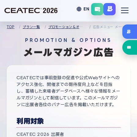
language
EN
TOP
プラン一覧
プロモーション＆オプションメニュー
広告メニュー メールマガジン広告
PROMOTION & OPTIONS
メールマガジン広告
CEATECでは事前登録の促進や公式Webサイトへの
アクセス強化、開催までの期待度向上などを目指
し、蓄積した来場者データベースへ様々な情報をメー
ルマガジンとして配信しています。このメールマガジ
ンに出展者各位のバナー広告を掲載いただけます。
利用対象
CEATEC 2026 出展者