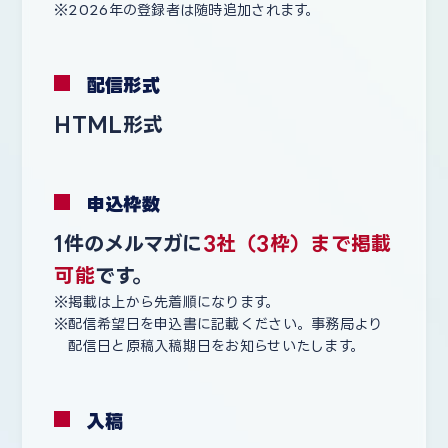
2026年の登録者は随時追加されます。
配信形式
HTML形式
申込枠数
1件のメルマガに
3社（3枠）まで掲載
可能
です。
掲載は上から先着順になります。
配信希望日を申込書に記載ください。事務局より
配信日と原稿入稿期日をお知らせいたします。
入稿