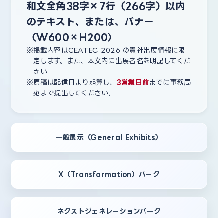
和文全角38字×7行（266字）以内
のテキスト、または、バナー
（W600×H200）
掲載内容はCEATEC 2026 の貴社出展情報に限
定します。また、本文内に出展者名を明記してくだ
さい
原稿は配信日より起算し、
3営業日前
までに事務局
宛まで提出してください。
一般展示（General Exhibits）
X（Transformation）パーク
ネクストジェネレーションパーク