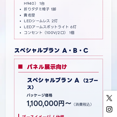
H940） 1台
折りタタミ椅子 1脚
貴名受
LEDシームレス 2灯
LEDアームスポットライト 6灯
コンセント（100V/2口） 1個
スペシャルプラン A・B・C
パネル展示向け
スペシャルプラン A
（2ブー
ス）
パッケージ価格
1,100,000円〜
（消費税込）