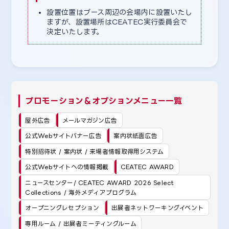
設置位置はブース周辺の会場内に設置いたし
ますが、設置場所はCEATEC実行委員会で
決定いたします。
プロモーション＆オプションメニュー一覧
屋外広告
メールマガジン広告
公式Webサイトバナー広告
案内状紙面広告
特別招待状 / 案内状 / 来場者情報取得用システム
公式Webサイトへの情報掲載
CEATEC AWARD
ニュースセンター/ CEATEC AWARD 2026 Select
Collections / 海外メディアプログラム
オープニングレセプション
出展者ネットワーキングイベント
専用ルーム / 出展者ミーティングルーム