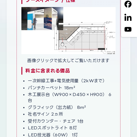
ブースイメージ / 仕様
画像クリックで拡大してご覧いただけます
料金に含まれる備品
一次幹線工事+電気使用量（2kWまで）
パンチカーペット 18m²
木工展示台（W900×D450×H900） 6
台
グラフィック（出力紙） 8m²
社名サイン 2ヵ所
受付カウンター・チェア 1台
LEDスポットライト 8灯
LED投光器（60W） 1灯