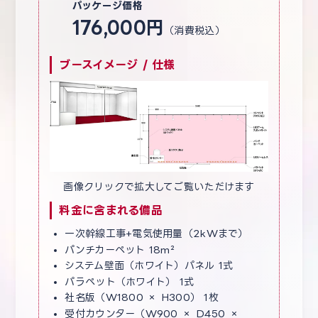
パッケージ価格
176,000円
（消費税込）
ブースイメージ / 仕様
画像クリックで拡大してご覧いただけます
料金に含まれる備品
一次幹線工事+電気使用量（2kWまで）
パンチカーペット 18m²
システム壁面（ホワイト）パネル 1式
パラペット（ホワイト） 1式
社名版（W1800 × H300） 1枚
受付カウンター（W900 × D450 ×