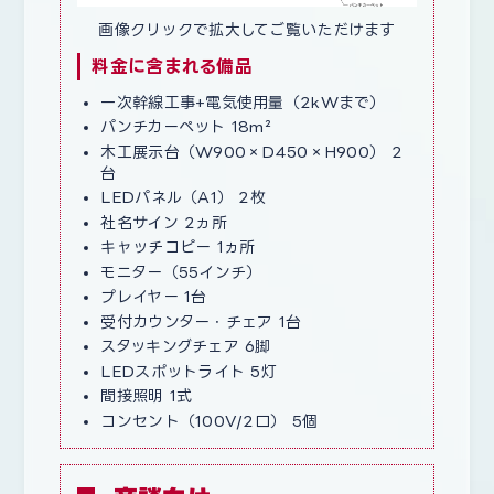
画像クリックで拡大してご覧いただけます
料金に含まれる備品
一次幹線工事+電気使用量（2kWまで）
パンチカーペット 18m²
木工展示台（W900×D450×H900） 2
台
LEDパネル（A1） 2枚
社名サイン 2ヵ所
キャッチコピー 1ヵ所
モニター（55インチ）
プレイヤー 1台
受付カウンター・チェア 1台
スタッキングチェア 6脚
LEDスポットライト 5灯
間接照明 1式
コンセント（100V/2口） 5個