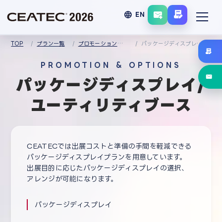
language
EN
TOP
プラン一覧
プロモーション＆オプションメニュー
パッケージディスプレイ/ユーティリティブース
PROMOTION & OPTIONS
パッケージディスプレイ/
ユーティリティブース
CEATECでは出展コストと準備の手間を軽減できる
パッケージディスプレイプランを用意しています。
出展目的に応じたパッケージディスプレイの選択、
アレンジが可能になります。
パッケージディスプレイ