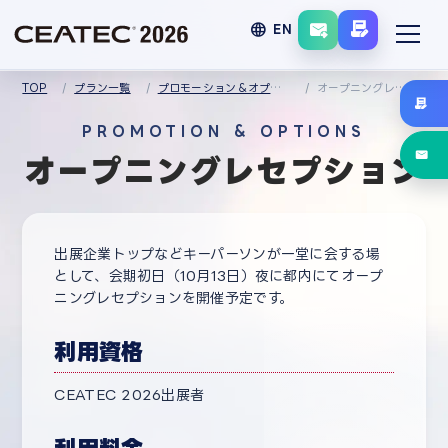
language
EN
TOP
プラン一覧
プロモーション＆オプションメニュー
オープニングレセプション
PROMOTION & OPTIONS
オープニングレセプション
出展企業トップなどキーパーソンが一堂に会する場
として、会期初日（10月13日）夜に都内にてオープ
ニングレセプションを開催予定です。
利用資格
CEATEC 2026出展者