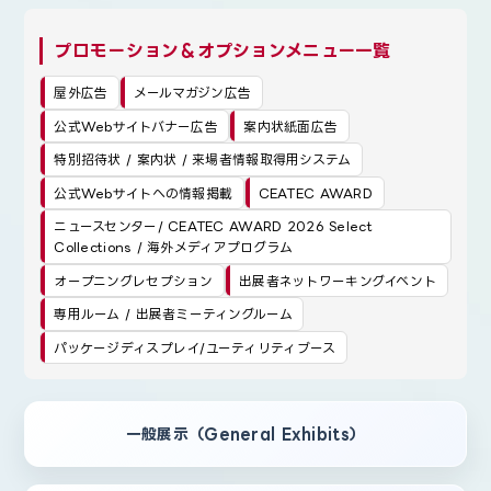
プロモーション＆オプションメニュー一覧
屋外広告
メールマガジン広告
公式Webサイトバナー広告
案内状紙面広告
特別招待状 / 案内状 / 来場者情報取得用システム
公式Webサイトへの情報掲載
CEATEC AWARD
ニュースセンター/ CEATEC AWARD 2026 Select
Collections / 海外メディアプログラム
オープニングレセプション
出展者ネットワーキングイベント
専用ルーム / 出展者ミーティングルーム
パッケージディスプレイ/ユーティリティブース
一般展示（General Exhibits）