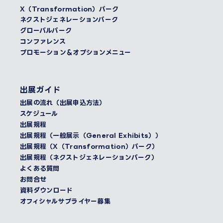
X（Transformation）パーク
ネクストジェネレーションパーク
グローバルパーク
コンファレンス
プロモーション＆オプションメニュー
出展ガイド
出展の流れ（出展申込方法）
スケジュール
出展規程
出展規程（一般展示（General Exhibits））
出展規程（X（Transformation）パーク）
出展規程（ネクストジェネレーションパーク）
よくある質問
お問合せ
資料ダウンロード
オフィシャルサプライヤー募集