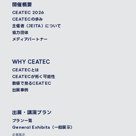
開催概要
CEATEC 2026
CEATECの歩み
主催者（JEITA）について
協力団体
メディアパートナー
WHY CEATEC
CEATECとは
CEATECが拓く可能性
数値で見るCEATEC
出展事例
出展・講演プラン
プラン一覧
General Exhibits（一般展示）
企画展示