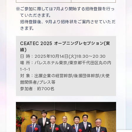
ご参加に際しては7月より開始する招待登録を行っ
ていただきます。
招待登録後、9月より招待状をご案内させていただ
きます。
CEATEC 2025 オープニングレセプション(実
績)
日 時：2025年10月14日(火)18:30～20:30
場 所：パレスホテル東京/東京都千代田区丸の内
1-1-1
対 象：出展企業の経営幹部/後援団体幹部/大使
館関係者/プレス等
参加者 : 約700名