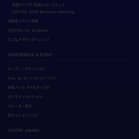
共創アイデア 生成AIエージェント
CEATEC 2025 Business matching
出展者イベント情報
CEATEC for Students
エコ＆デザインチャレンジ
CONFERENCE & EVENT
オープニングセッション
Pick up セッション&イベント
幕張メッセ タイムテーブル
オンラインセッション
スピーカー紹介
全セッションリスト
CEATEC AWARD