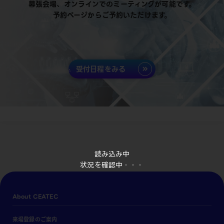
幕張会場、オンラインでのミーティングが可能です。
予約ページからご予約いただけます。
受付日程をみる
読み込み中
状況を確認中・・・
About CEATEC
来場登録のご案内