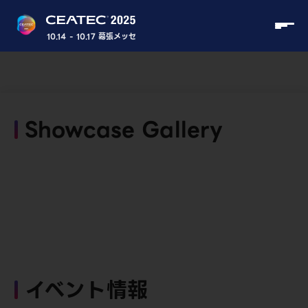
10.14 - 10.17 幕張メッセ
Showcase Gallery
イベント情報