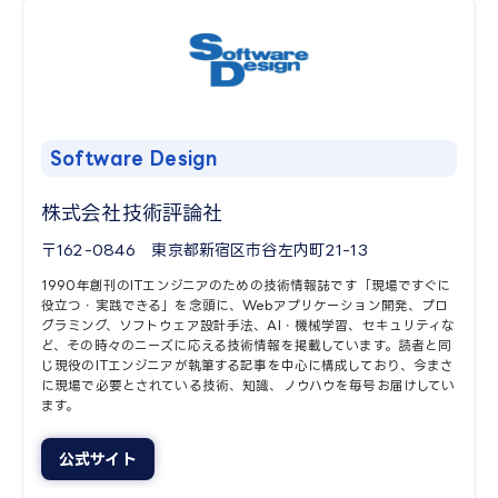
Software Design​
株式会社技術評論社​
〒162-0846 東京都新宿区市谷左内町21-13​
1990年創刊のITエンジニアのための技術情報誌です「現場ですぐに
役立つ・実践できる」を念頭に、Webアプリケーション開発、プロ
グラミング、ソフトウェア設計手法、AI・機械学習、セキュリティな
ど、その時々のニーズに応える技術情報を掲載しています。読者と同
じ現役のITエンジニアが執筆する記事を中心に構成しており、今まさ
に現場で必要とされている技術、知識、ノウハウを毎号お届けしてい
ます。​
公式サイト