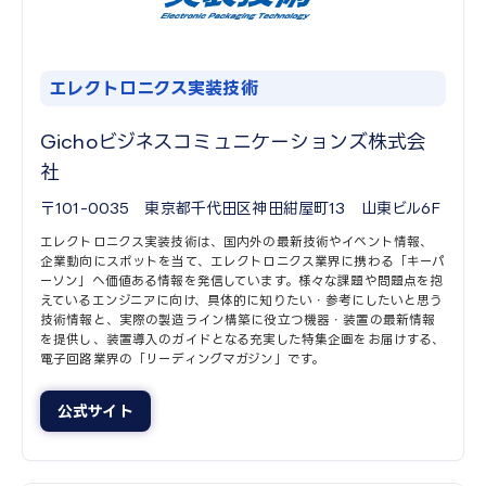
エレクトロニクス実装技術
Gichoビジネスコミュニケーションズ株式会
社
〒101-0035 東京都千代田区神田紺屋町13 山東ビル6F
エレクトロニクス実装技術は、国内外の最新技術やイベント情報、
企業動向にスポットを当て、エレクトロニクス業界に携わる「キーパ
ーソン」へ価値ある情報を発信しています。様々な課題や問題点を抱
えているエンジニアに向け、具体的に知りたい・参考にしたいと思う
技術情報と、実際の製造ライン構築に役立つ機器・装置の最新情報
を提供し、装置導入のガイドとなる充実した特集企画をお届けする、
電子回路業界の「リーディングマガジン」です。
公式サイト