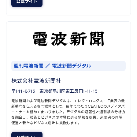
公式サイト
週刊電波新聞 ／ 電波新聞デジタル
株式会社電波新聞社
〒141-8715 東京都品川区東五反田1-11-15
電波新聞および電波新聞デジタルは、エレクトロニクス・IT業界の最
新動向を伝える専門媒体として、長年にわたりCEATECのメディアパ
ートナーを務めてまいりました。デジタルの速報性と週刊紙の分析力
を融合し、技術とビジネスの本質に迫る情報を提供。来場者の理解
促進と新たなビジネス創出に貢献します。