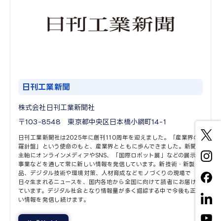
日刊工業新聞
株式会社日刊工業新聞社
〒103-8548 東京都中央区日本橋小網町14-1
日刊工業新聞社は2025年に創刊110周年を迎えました。「産業界の
羅針盤」という使命のもと、産業界とともに歩んできました。新聞を
主軸にオンラインメディアやSNS、「国際ロボット展」などの展示会
事業などを通して常に新しい情報を発信しています。新技術・新製
品、デジタル技術や環境対策、人材育成などモノづくりの現場で
日々生まれるニュースを、国内各地から全国に向けて読者にお届けし
ています。デジタル社会となり情報量が多く錯綜する中で今後も正し
い情報を発信し続けます。