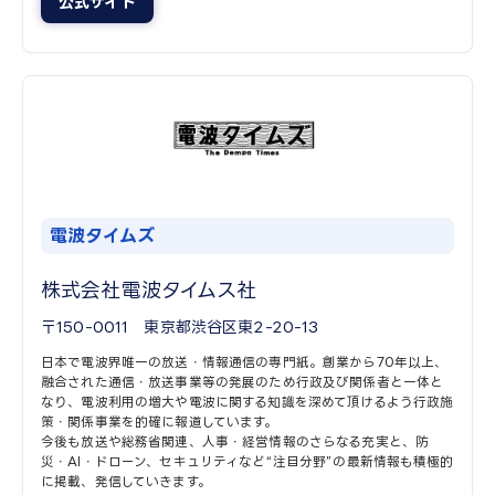
公式サイト
電波タイムズ
株式会社電波タイムス社
〒150-0011 東京都渋谷区東2-20-13
日本で電波界唯一の放送・情報通信の専門紙。創業から70年以上、
融合された通信・放送事業等の発展のため行政及び関係者と一体と
なり、電波利用の増大や電波に関する知識を深めて頂けるよう行政施
策・関係事業を的確に報道しています。
今後も放送や総務省関連、人事・経営情報のさらなる充実と、防
災・AI・ドローン、セキュリティなど“注目分野”の最新情報も積極的
に掲載、発信していきます。