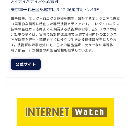
アイティメディア株式会社
東京都千代田区紀尾井町3-12 紀尾井町ビル13F
電子機器、エレクトロニクス技術を開発、設計するエンジニアに役立
つ実用的な情報に特化した専門技術メディアです。エレクトロニクス
技術の基礎から応用までを網羅する技術解説記事、設計ノウハウ紹
介記事の多くは、実際に設計開発現場で活躍する国内外のエンジニ
アが執筆を担当・現場ですぐに役立つ生きた技術情報が手に入りま
す。技術解説記事以外にも、日々の製品選定に欠かせない半導体、
電子部品、計測機器の新製品情報も提供しています。
公式サイト