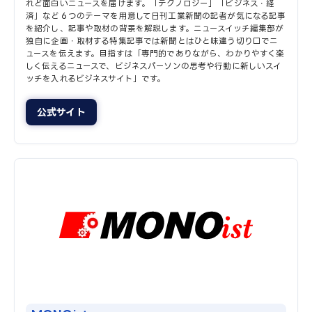
れど面白いニュースを届けます。「テクノロジー」「ビジネス・経
済」など６つのテーマを用意して日刊工業新聞の記者が気になる記事
を紹介し、記事や取材の背景を解説します。ニュースイッチ編集部が
独自に企画・取材する特集記事では新聞とはひと味違う切り口でニ
ュースを伝えます。目指すは「専門的でありながら、わかりやすく楽
しく伝えるニュースで、ビジネスパーソンの思考や行動に新しいスイ
ッチを入れるビジネスサイト」です。
公式サイト