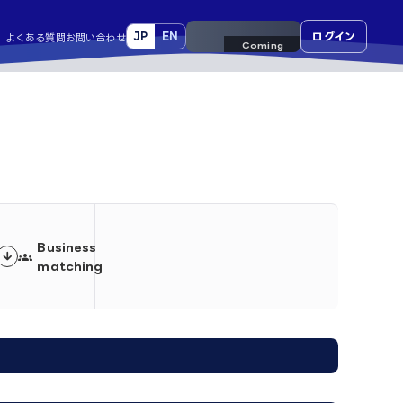
JP
EN
来場事前登録
ログイン
よくある質問
お問い合わせ
Business
groups
matching