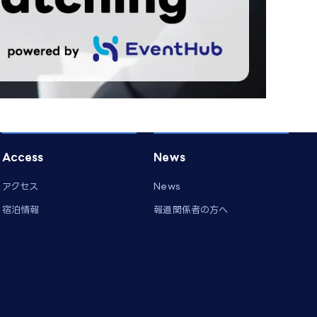
Access
News
アクセス
News
宿泊情報
報道関係者の方へ