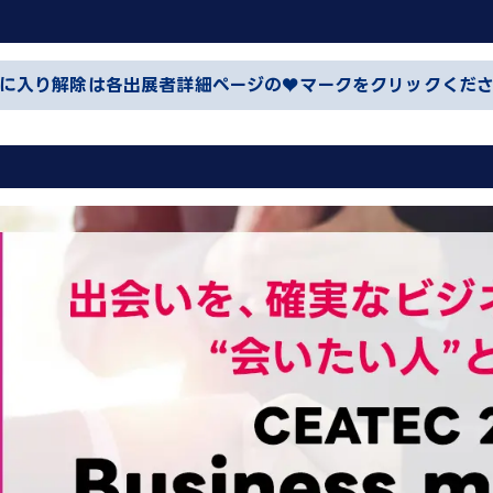
に入り解除は各出展者詳細ページの♥マークをクリックくだ