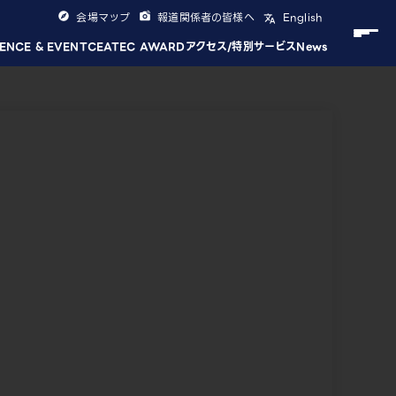
会場マップ
報道関係者の皆様へ
English
ENCE & EVENT
CEATEC AWARD
アクセス/特別サービス
News