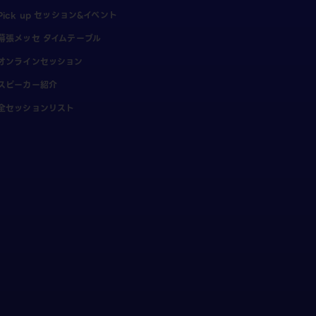
Pick up セッション&イベント
幕張メッセ タイムテーブル
オンラインセッション
スピーカー紹介
全セッションリスト