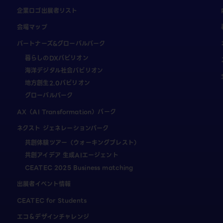
企業ロゴ出展者リスト
会場マップ
パートナーズ&グローバルパーク
暮らしのDXパビリオン
海洋デジタル社会パビリオン
地方創生2.0パビリオン
グローバルパーク
AX（AI Transformation）パーク
ネクスト ジェネレーションパーク
共創体験ツアー（ウォーキングブレスト）
共創アイデア 生成AIエージェント
CEATEC 2025 Business matching
出展者イベント情報
CEATEC for Students
エコ＆デザインチャレンジ