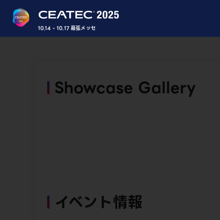
10.14 - 10.17 幕張メッセ
Showcase Gallery
イベント情報