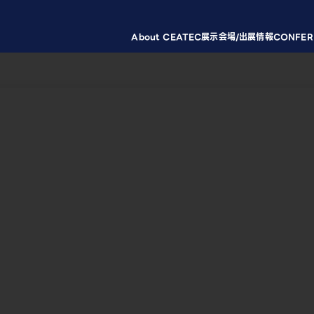
About CEATEC
展示会場/出展情報
CONFER