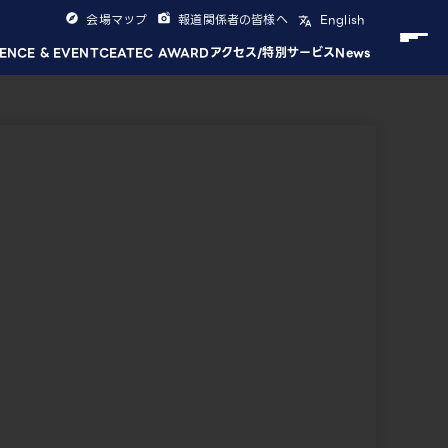
会場マップ
報道関係者の皆様へ
English
ENCE & EVENT
CEATEC AWARD
アクセス/特別サービス
News