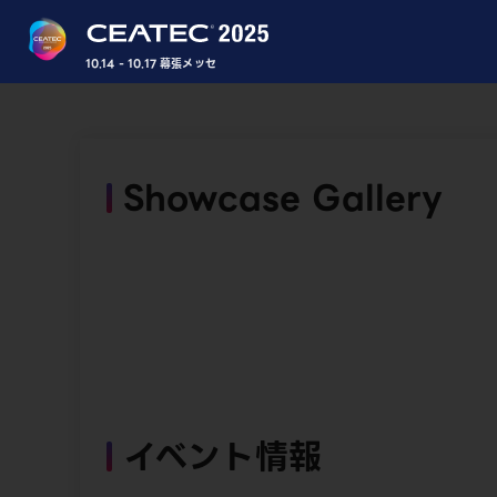
10.14 - 10.17 幕張メッセ
Showcase Gallery
イベント情報