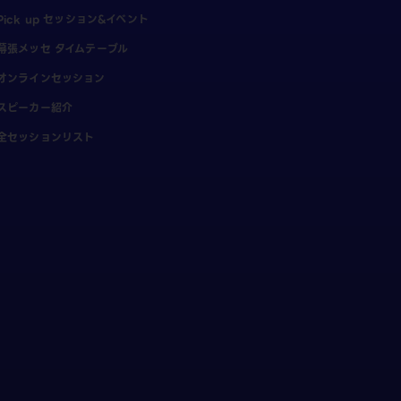
Pick up セッション&イベント
幕張メッセ タイムテーブル
オンラインセッション
スピーカー紹介
全セッションリスト