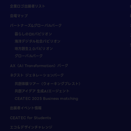
企業ロゴ出展者リスト
会場マップ
パートナーズ&グローバルパーク
暮らしのDXパビリオン
海洋デジタル社会パビリオン
地方創生2.0パビリオン
グローバルパーク
AX（AI Transformation）パーク
ネクスト ジェネレーションパーク
共創体験ツアー（ウォーキングブレスト）
共創アイデア 生成AIエージェント
CEATEC 2025 Business matching
出展者イベント情報
CEATEC for Students
エコ＆デザインチャレンジ