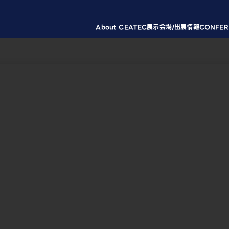
About CEATEC
展示会場/出展情報
CONFER