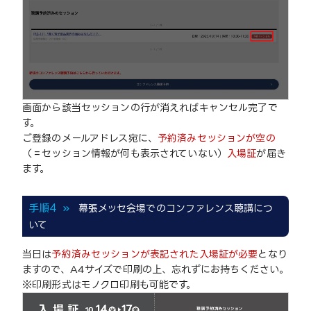
画面から該当セッションの行が消えればキャンセル完了で
す。
ご登録のメールアドレス宛に、
予約済みセッションが空の
（＝セッション情報が何も表示されていない）
入場証
が届き
ます。
手順4
幕張メッセ会場でのコンファレンス聴講につ
いて
当日は
予約済みセッションが表記された入場証が必要
となり
ますので、A4サイズで印刷の上、忘れずにお持ちください。
※印刷形式はモノクロ印刷も可能です。