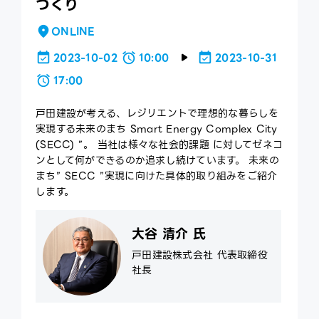
づくり
ce
ONLINE
ex
2023-10-02
10:00
2023-10-31
17:00
戸田建設が考える、レジリエントで理想的な暮らしを
実現する未来のまち Smart Energy Complex City
(SECC) ”。 当社は様々な社会的課題 に対してゼネコ
ンとして何ができるのか追求し続けています。 未来の
まち” SECC ”実現に向けた具体的取り組みをご紹介
します。
大谷 清介 氏
戸田建設株式会社 代表取締役
社長