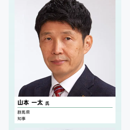
山本 一太
氏
群馬県
知事