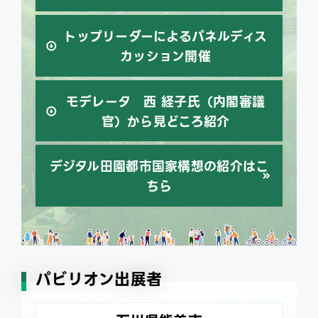
トップリーダーによる
パネルディス
カッション開催
モデレータ 西 経子氏（内閣審議
官）
から見どころ紹介
デジタル田園都市国家構想の紹介はこ
ちら
パビリオン出展者