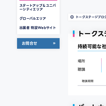
スタートアップ＆ユニバ
ーシティエリア
トークステージプロ
グローバルエリア
出展者 特設Webサイト
トークス
お問合せ
持続可能な
場所
聴講
聴講期間