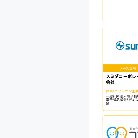
ブース番号
スミダコーポレ
会社
共同/パビリオン出
一般社団法人電子情
電子部品部会/ディ
会