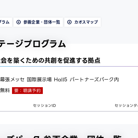
グラム
参画企業・団体一覧
カオスマップ
テージプログラム
社会を築くための共創を促進する拠点
幕張メッセ 国際展示場 Hall5 パートナーズパーク内
無料
要：聴講予約
セッションID
セッションタ