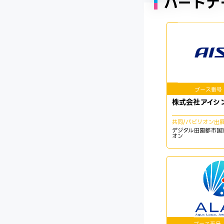
パートナ
ブース番号
株式会社アイシ
共同/パビリオン出
デジタル田園都市国
オン