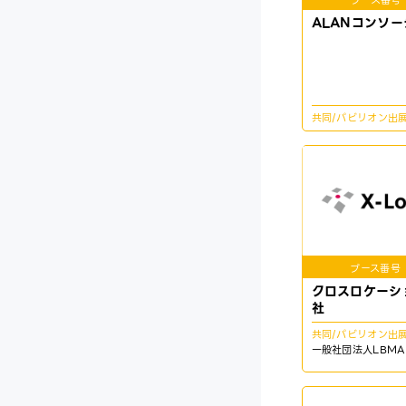
ブース番号
ALANコンソー
共同/パビリオン出
ブース番号
クロスロケーシ
社
共同/パビリオン出
一般社団法人LBMA 