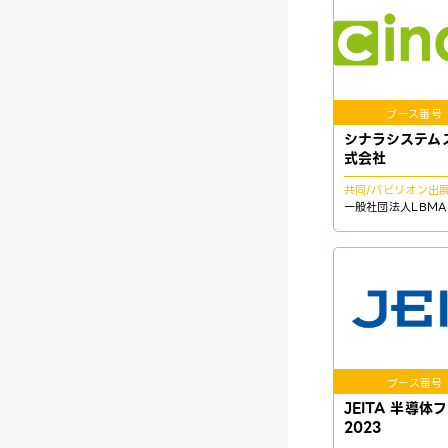
ブース番号
シナラシステム
式会社
共同/パビリオン出
一般社団法人LBMA 
ブース番号
JEITA 半導体
2023