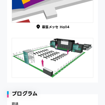
幕張メッセ Hall4
プログラム
聴講