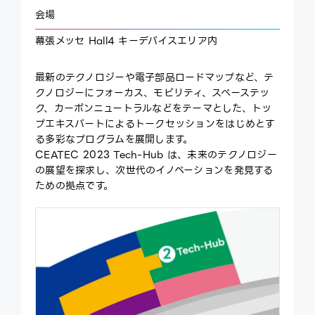
会場
ce
ex
幕張メッセ Hall4 キーデバイスエリア内
最新のテクノロジーや電子部品ロードマップなど、テ
クノロジーにフォーカス、モビリティ、スペーステッ
ク、カーボンニュートラルなどをテーマとした、トッ
プエキスパートによるトークセッションをはじめとす
る多彩なプログラムを展開します。
CEATEC 2023 Tech-Hub は、未来のテクノロジー
の展望を探求し、次世代のイノベーションを発見する
ための拠点です。