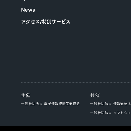
News
アクセス/特別サービス
主催
共催
一般社団法人 電子情報技術産業協会
一般社団法人 情報通信
一般社団法人 ソフトウ