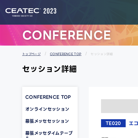
スタートアップ＆ユニバーシティエリア
CONFERENCE
トップページ
CONFERENCE TOP
セッション詳細
セッション詳細
CONFERENCE TOP
オンラインセッション
幕張メッセセッション
エ
TE020
幕張メッセタイムテーブ
ル