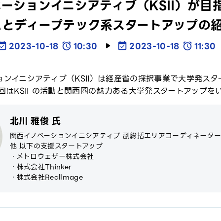
ーションイニシアティブ（KSII）が
ムとディープテック系スタートアップの
2023-10-18
10:30
2023-10-18
11:30
ョンイニシアティブ（KSII）は経産省の採択事業で大学発ス
回はKSII の活動と関西圏の魅力ある大学発スタートアップ
北川 雅俊 氏
関西イノベーションイニシアティブ 副総括エリアコーディネータ
他 以下の支援スタートアップ
・メトロウェザー株式会社
・株式会社Thinker
・株式会社RealImage