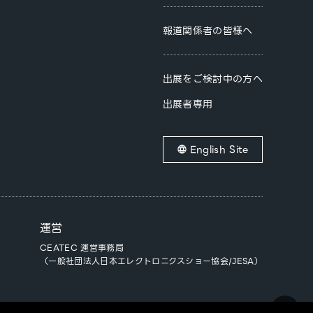
報道関係者の皆様へ
出展をご検討中の方へ
出展者専用
English Site
運営
CEATEC 運営事務局
（一般社団法人日本エレクトロニクスショー協会/JESA）
vertical_align_top