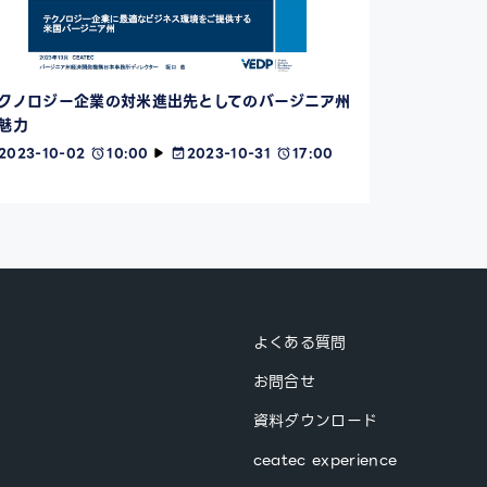
クノロジー企業の対米進出先としてのバージニア州
魅力
2023-10-02
10:00
2023-10-31
17:00
よくある質問
お問合せ
資料ダウンロード
ceatec experience