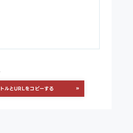
る
トルとURLをコピーする