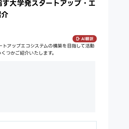
目指す大学発スタートアップ・エ
紹介
AI翻訳
タートアップエコシステムの構築を目指して活動
をいくつかご紹介いたします。
ー