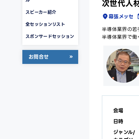
次世代人
スピーカー紹介
幕張メッセ
全セッションリスト
半導体業界の若
スポンサードセッション
半導体業界で働
お問合せ
会場
日時
ジャンル/