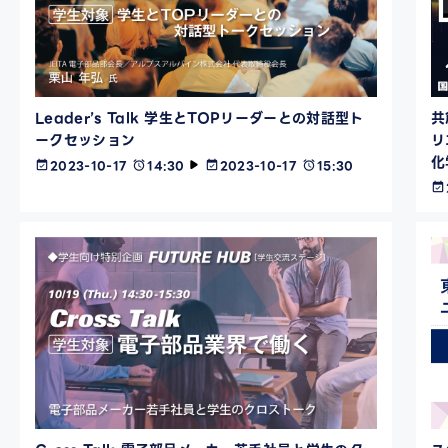
Leader’s Talk 学生とTOPリーダーとの対話型ト
共
ークセッション
リ
化
2023-10-17
14:30
2023-10-17
15:30