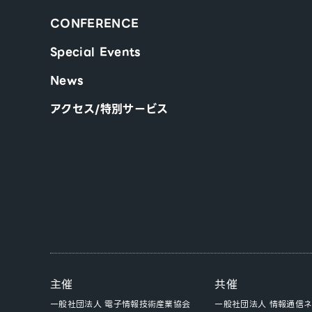
CONFERENCE
Special Events
News
アクセス/特別サービス
主催
共催
一般社団法人 電子情報技術産業協会
一般社団法人 情報通信