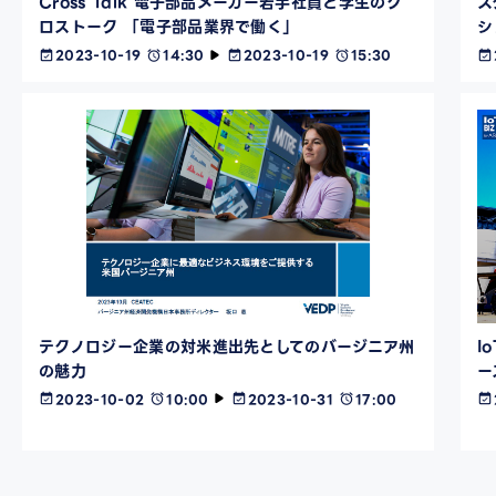
Cross Talk 電子部品メーカー若手社員と学生のク
ス
ロストーク 「電子部品業界で働く」
シ
2023-10-19
14:30
2023-10-19
15:30
テクノロジー企業の対米進出先としてのバージニア州
I
の魅力
ー
2023-10-02
10:00
2023-10-31
17:00