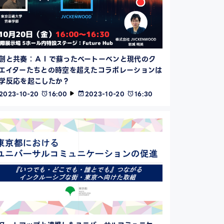
創と共奏：ＡＩで蘇ったベートーベンと現代のク
エイターたちとの時空を超えたコラボレーションは
学反応を起こしたか？
2023-10-20
16:00
2023-10-20
16:30