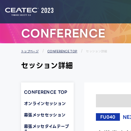
スタートアップ＆ユニバーシティエリア
CONFERENCE
トップページ
CONFERENCE TOP
セッション詳細
セッション詳細
CONFERENCE TOP
オンラインセッション
幕張メッセセッション
NE
FU040
幕張メッセタイムテーブ
ル