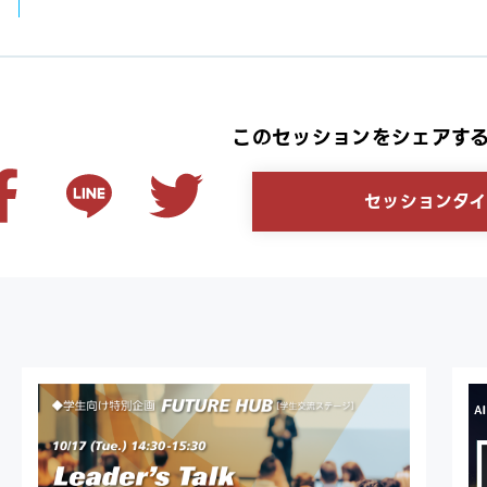
このセッションをシェアす
セッションタイ