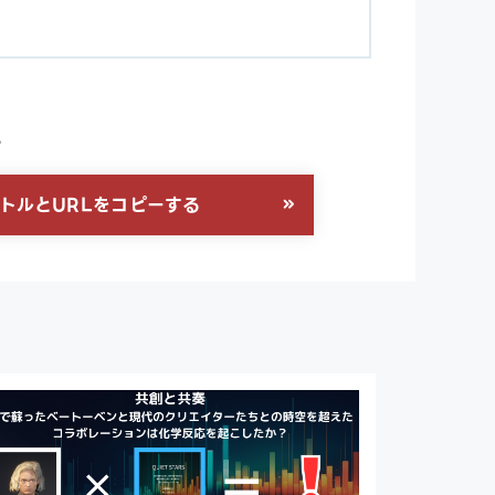
る
トルとURLをコピーする