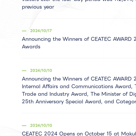
previous year
2024/10/17
Announcing the Winners of CEATEC AWARD 2
Awards
2024/10/10
Announcing the Winners of CEATEC AWARD 20
Internal Affairs and Communications Award, 
Trade and Industry Award, The Minister of Di
25th Anniversary Special Award, and Catego
2024/10/10
CEATEC 2024 Opens on October 15 at Maku