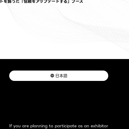
トを飾った「信頼をアップデートする」ブース
日本語
If you are planning to participate as an exhibitor