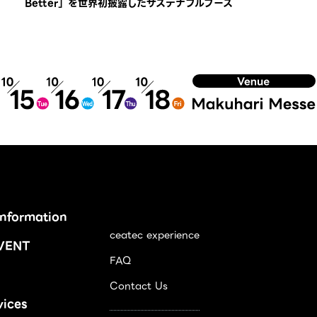
Better」を世界初披露したサステナブルブース
Information
ceatec experience
VENT
FAQ
Contact Us
vices