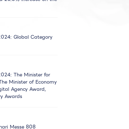
024: Global Category
24: The Minister for
The Minister of Economy
gital Agency Award,
ry Awards
hari Messe 808