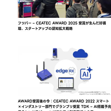
フツパー – CEATEC AWARD 2025 受賞が生んだ好循
環、スタートアップの認知拡大戦略
AWARD受賞後の今：CEATEC AWARD 2022 スマート
×インダストリー部門でグランプリ受賞 TDK – AI搭載予