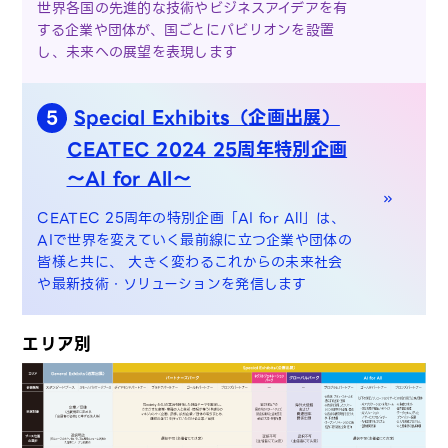
世界各国の先進的な技術やビジネスアイデアを有
する企業や団体が、国ごとにパビリオンを設置
し、未来への展望を表現します
Special Exhibits（企画出展）
5
CEATEC 2024 25周年特別企画
～AI for All～
CEATEC 25周年の特別企画「AI for All」は、
AIで世界を変えていく最前線に立つ企業や団体の
皆様と共に、 大きく変わるこれからの未来社会
や最新技術・ソリューションを発信します
エリア別