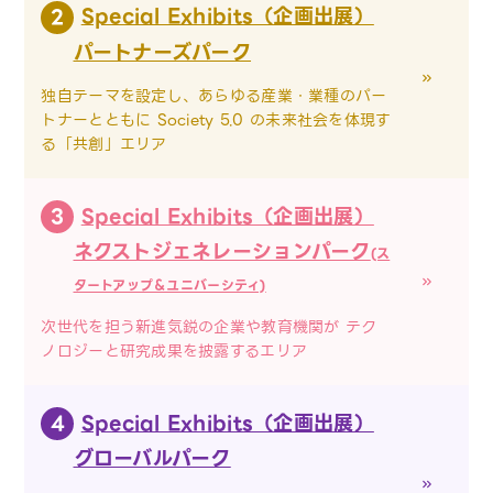
Special Exhibits（企画出展）
2
パートナーズパーク
独自テーマを設定し、あらゆる産業・業種のパー
トナーとともに Society 5.0 の未来社会を体現す
る「共創」エリア
Special Exhibits（企画出展）
3
ネクストジェネレーションパーク
(ス
タートアップ＆ユニバーシティ)
次世代を担う新進気鋭の企業や教育機関が テク
ノロジーと研究成果を披露するエリア
Special Exhibits（企画出展）
4
グローバルパーク