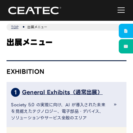
TOP
出展メニュー
出展メニュー
EXHIBITION
General Exhibits（通常出展）
1
Society 5.0 の実現に向け、AI が導入された未来
を見据えたテクノロジー、電子部品・デバイス、
ソリューションやサービス全般のエリア