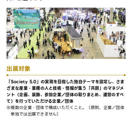
出展対象
「Society 5.0」の実現を目指した独自テーマを設定し、さま
ざまな産業・業種の人と技術・情報が集う「共創」のマネジメ
ント（企画、装飾、参加企業／団体の取りまとめ、運営のすべ
て）を行っていただける企業／団体
複数の企業・団体で構成いただくこと。（原則、企業／団体
単独では出展できません）