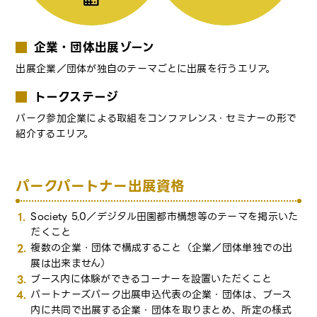
企業・団体出展ゾーン
出展企業／団体が独自のテーマごとに出展を行うエリア。
トークステージ
パーク参加企業による取組をコンファレンス・セミナーの形で
紹介するエリア。
パークパートナー出展資格
Society 5.0／デジタル田園都市構想等のテーマを掲示いた
だくこと
複数の企業・団体で構成すること（企業／団体単独での出
展は出来ません）
ブース内に体験ができるコーナーを設置いただくこと
パートナーズパーク出展申込代表の企業・団体は、ブース
内に共同で出展する企業・団体を取りまとめ、所定の様式