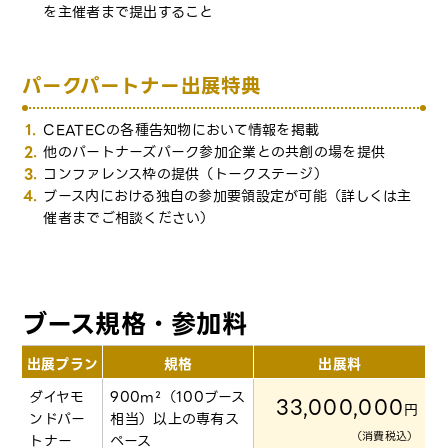
を主催者まで提出すること
パークパートナー出展特典
CEATECの各種告知物において情報を掲載
他のパートナーズパーク参加企業との共創の場を提供
コンファレンス枠の提供（トークステージ）
ブース内における独自の参加要領設定が可能（詳しくは主
催者までご相談ください）
ブース規格・参加料
出展プラン
規格
出展料
ダイヤモ
900m²（100ブース
33,000,000
円
ンドパー
相当）以上の専有ス
（消費税込）
トナー
ペース