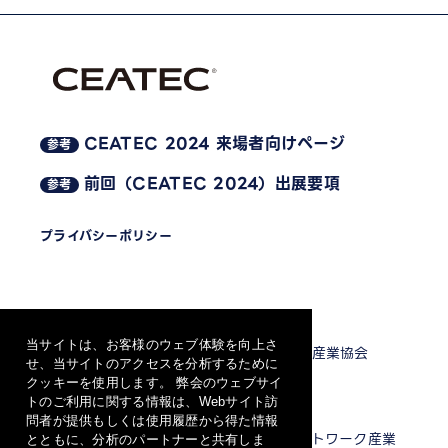
CEATEC 2024 来場者向けページ
参考
前回（CEATEC 2024）出展要項
参考
プライバシーポリシー
主催
当サイトは、お客様のウェブ体験を向上さ
一般社団法人 電子情報技術産業協会
せ、当サイトのアクセスを分析するために
クッキーを使用します。 弊会のウェブサイ
トのご利用に関する情報は、Webサイト訪
共催
問者が提供もしくは使用履歴から得た情報
一般社団法人 情報通信ネットワーク産業
とともに、分析のパートナーと共有しま