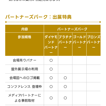
パートナーズパーク：出展特典
内容
パートナーズパーク
参加規格
ダイヤモ
プラチナ
ゴールド
ブロンズ
ンド
パートナ
パートナ
パートナ
パートナ
ー
ー
ー
ー
会場吊りバナー
○
屋外展示場の利用
○
会場図へのロゴ掲載
○
○
コンファレンス 登壇枠
○
○
メディアパートナーに
○
○
よる事前取材