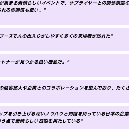
種が集まる素晴らしいイベントで、サプライヤーとの関係構築
られる雰囲気も良い。”
なブースで人の出入りがしやすく多くの来場者が訪れた”
ートナーが見つかる良い機会だ。”
での顧客拡大や企業とのコラボレーションを望んでおり、たくさ
アップを引き上げる深いノウハウと知識を持っている日本の企業
いう点で素晴らしい役割を果たしている”