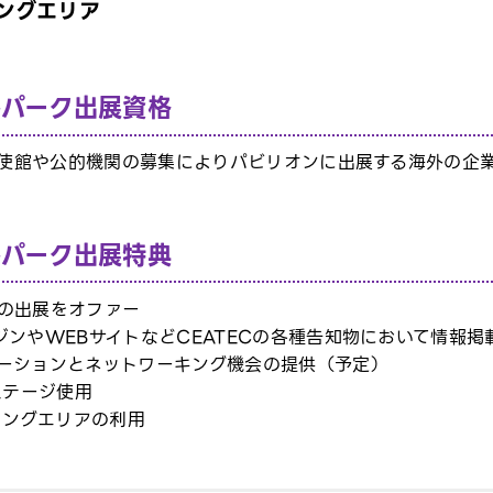
ングエリア
ルパーク出展資格
大使館や公的機関の募集によりパビリオンに出展する海外の企
ルパーク出展特典
の出展をオファー
ジンやWEBサイトなどCEATECの各種告知物において情報掲
ーションとネットワーキング機会の提供（予定）
ステージ使用
ィングエリアの利用