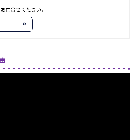
りお問合せください。
声