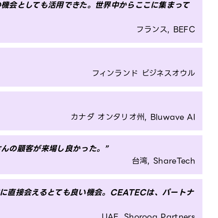
の機会としても活用できた。世界中からここに集まって
フランス, BEFC
フィンランド ビジネスオウル
カナダ オンタリオ州, Bluwave AI
んの顧客が来場し良かった。”
台湾, ShareTech
に直接会えるとても良い機会。CEATECは、パートナ
UAE, Shorooq Partners