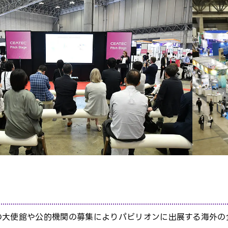
の大使館や公的機関の募集によりパビリオンに出展する海外の