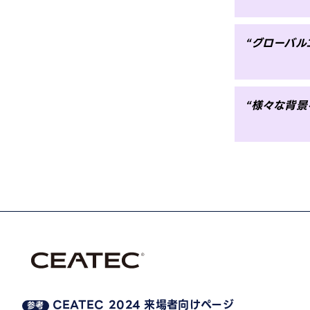
“グローバ
“様々な背景
CEATEC 2024 来場者向けページ
参考