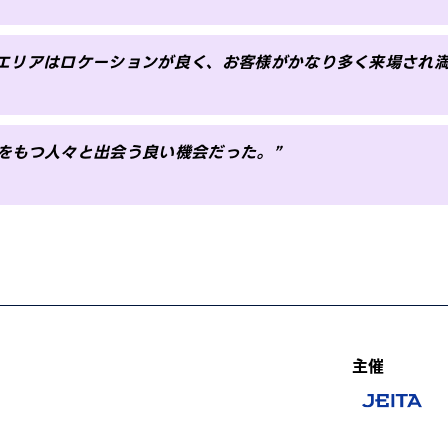
ルエリアはロケーションが良く、お客様がかなり多く来場され満
をもつ人々と出会う良い機会だった。”
主催