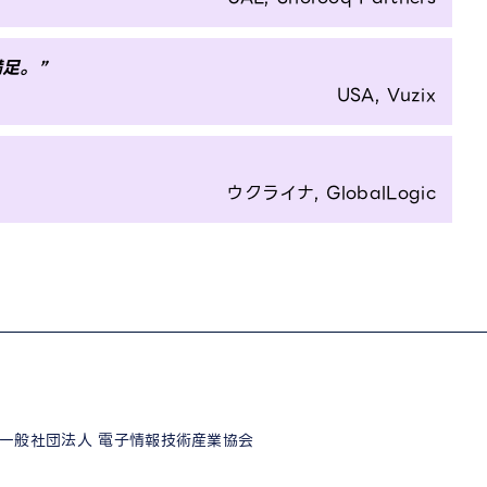
足。”
USA, Vuzix
ウクライナ, GlobalLogic
一般社団法人 電子情報技術産業協会