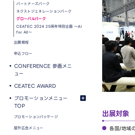
パートナーズパーク
ネクストジェネレーションパーク
グローバルパーク
CEATEC 2024 25周年特別企画 ～AI
for All～
出展規程
申込フロー
CONFERENCE 参画メニ
ュー
CEATEC AWARD
プロモーションメニュー
TOP
出展対象
プロモーションパッケージ
各国/地域
屋外広告メニュー