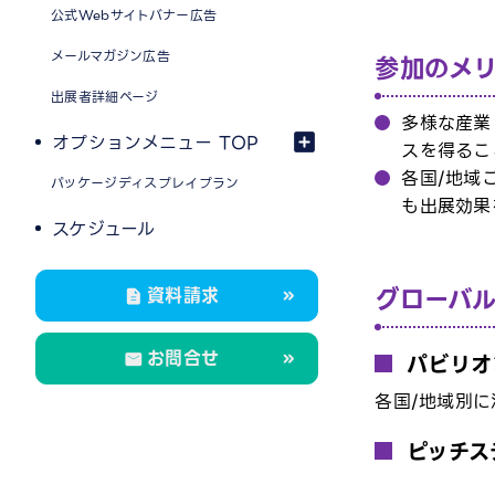
公式Webサイトバナー広告
メールマガジン広告
参加のメ
出展者詳細ページ
多様な産業
オプションメニュー TOP
スを得るこ
各国/地域
パッケージディスプレイプラン
も出展効果
スケジュール
グローバ
資料請求
お問合せ
パビリオ
各国/地域別
ピッチス