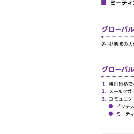
ミーティ
グローバ
各国/地域の
グローバ
特別価格で
メールマガ
コミュニケ
ピッチ
ミーテ