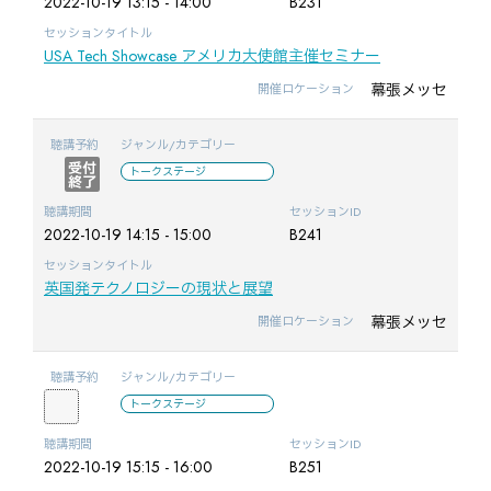
2022-10-19 13:15 - 14:00
B231
セッションタイトル
USA Tech Showcase アメリカ大使館主催セミナー
幕張メッセ
開催ロケーション
聴講予約
ジャンル/カテゴリー
トークステージ
聴講期間
セッションID
2022-10-19 14:15 - 15:00
B241
セッションタイトル
英国発テクノロジーの現状と展望
幕張メッセ
開催ロケーション
聴講予約
ジャンル/カテゴリー
トークステージ
聴講期間
セッションID
2022-10-19 15:15 - 16:00
B251