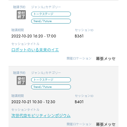
聴講予約
ジャンル/カテゴリー
トークステージ
Trend／Future
聴講期間
セッションID
2022-10-20 16:20 - 17:00
B361
セッションタイトル
ロボットのいる未来のイエ
幕張メッセ
開催ロケーション
聴講予約
ジャンル/カテゴリー
トークステージ
Trend／Future
聴講期間
セッションID
2022-10-21 10:30 - 12:30
B401
セッションタイトル
次世代空モビリティシンポジウム
幕張メッセ
開催ロケーション