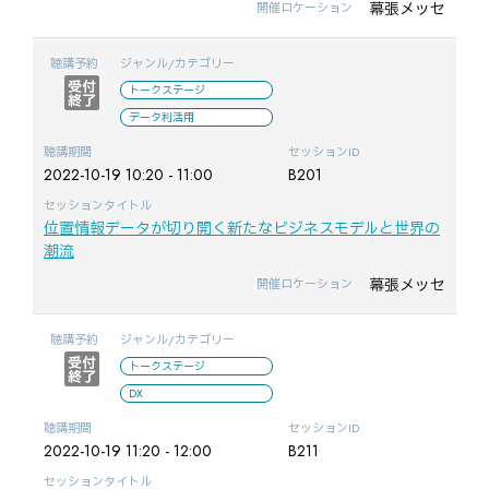
幕張メッセ
開催ロケーション
聴講予約
ジャンル/カテゴリー
トークステージ
データ利活用
聴講期間
セッションID
2022-10-19 10:20 - 11:00
B201
セッションタイトル
位置情報データが切り開く新たなビジネスモデルと世界の
潮流
幕張メッセ
開催ロケーション
聴講予約
ジャンル/カテゴリー
トークステージ
DX
聴講期間
セッションID
2022-10-19 11:20 - 12:00
B211
セッションタイトル