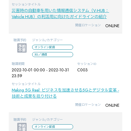
セッションタイトル
災害時の自動車を用いた情報通信システム（V-HUB：
Vehicle HUB）の利活用に向けたガイドラインの紹介
ONLINE
開催ロケーション
聴講予約
ジャンル/カテゴリー
オンライン配信
5G／通信
聴講期間
セッションID
2022-10-01 00:00 - 2022-10-31
C003
23:59
セッションタイトル
Making 5G Real: ビジネスを加速させる5Gとデジタル変革 -
技術と成果を括り付ける
ONLINE
開催ロケーション
聴講予約
ジャンル/カテゴリー
オンライン配信