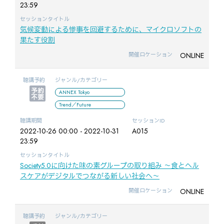
23:59
セッションタイトル
気候変動による惨事を回避するために、マイクロソフトの
果たす役割
ONLINE
開催ロケーション
聴講予約
ジャンル/カテゴリー
ANNEX Tokyo
Trend／Future
聴講期間
セッションID
2022-10-26 00:00 - 2022-10-31
A015
23:59
セッションタイトル
Society5.0に向けた味の素グループの取り組み 〜食とヘル
スケアがデジタルでつながる新しい社会へ〜
ONLINE
開催ロケーション
聴講予約
ジャンル/カテゴリー