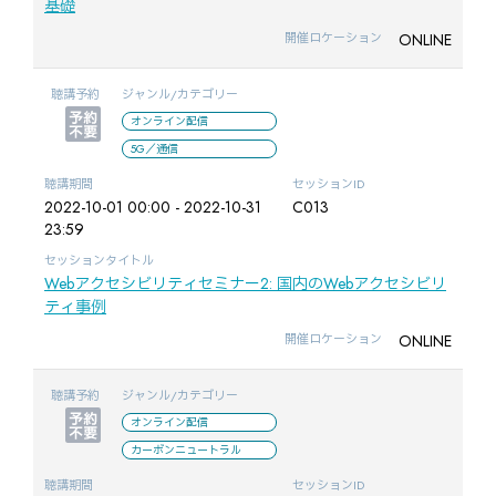
基礎
ONLINE
開催ロケーション
聴講予約
ジャンル/カテゴリー
オンライン配信
5G／通信
聴講期間
セッションID
2022-10-01 00:00 - 2022-10-31
C013
23:59
セッションタイトル
Webアクセシビリティセミナー2: 国内のWebアクセシビリ
ティ事例
ONLINE
開催ロケーション
聴講予約
ジャンル/カテゴリー
オンライン配信
カーボンニュートラル
聴講期間
セッションID