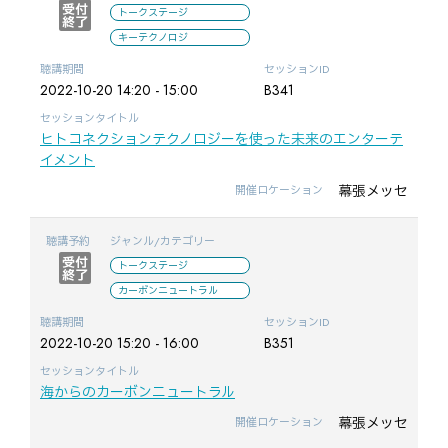
トークステージ
キーテクノロジ
聴講期間
セッションID
2022-10-20 14:20 - 15:00
B341
セッションタイトル
ヒトコネクションテクノロジーを使った未来のエンターテ
イメント
幕張メッセ
開催ロケーション
聴講予約
ジャンル/カテゴリー
トークステージ
カーボンニュートラル
聴講期間
セッションID
2022-10-20 15:20 - 16:00
B351
セッションタイトル
海からのカーボンニュートラル
幕張メッセ
開催ロケーション