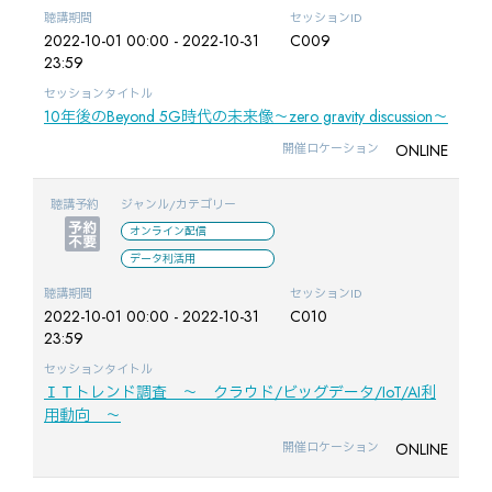
聴講期間
セッションID
2022-10-01 00:00 - 2022-10-31
C009
23:59
セッションタイトル
10年後のBeyond 5G時代の未来像～zero gravity discussion～
ONLINE
開催ロケーション
聴講予約
ジャンル/カテゴリー
オンライン配信
データ利活用
聴講期間
セッションID
2022-10-01 00:00 - 2022-10-31
C010
23:59
セッションタイトル
ＩＴトレンド調査 ～ クラウド/ビッグデータ/IoT/AI利
用動向 ～
ONLINE
開催ロケーション