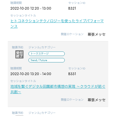
聴講期間
セッションID
2022-10-20 12:20 - 13:00
B321
セッションタイトル
ヒトコネクションテクノロジーを使ったライブパフォーマ
ンス
幕張メッセ
開催ロケーション
聴講予約
ジャンル/カテゴリー
トークステージ
Trend／Future
聴講期間
セッションID
2022-10-20 13:20 - 14:00
B331
セッションタイトル
地域を繋ぐデジタル田園都市構想の実現 ～クラウドが紡ぐ
共創～
幕張メッセ
開催ロケーション
聴講予約
ジャンル/カテゴリー