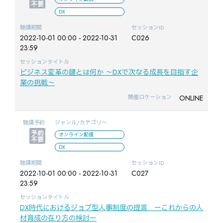
DX
聴講期間
セッションID
2022-10-01 00:00 - 2022-10-31
C026
23:59
セッションタイトル
ビジネス変革の鍵とは何か ～DXで次なる成長を目指す企
業の挑戦～
ONLINE
開催ロケーション
聴講予約
ジャンル/カテゴリー
オンライン配信
DX
聴講期間
セッションID
2022-10-01 00:00 - 2022-10-31
C027
23:59
セッションタイトル
DX時代におけるジョブ型人事制度の提言 ーこれからの人
材育成の在り方の検討ー