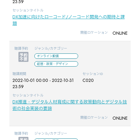
23:59
セッションタイトル
DX加速に向けたローコード/ノーコード開発への期待と課
題
ONLINE
開催ロケーション
聴講予約
ジャンル/カテゴリー
オンライン配信
経営・政策・デザイン
聴講期間
セッションID
2022-10-01 00:00 - 2022-10-31
C020
23:59
セッションタイトル
DX推進・デジタル人材育成に関する政策動向とデジタル技
術の社会実装の要諦
ONLINE
開催ロケーション
聴講予約
ジャンル/カテゴリー