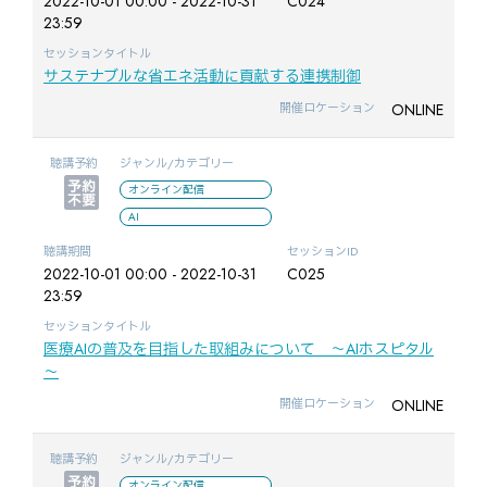
2022-10-01 00:00 - 2022-10-31
C024
23:59
セッションタイトル
サステナブルな省エネ活動に貢献する連携制御
ONLINE
開催ロケーション
聴講予約
ジャンル/カテゴリー
オンライン配信
AI
聴講期間
セッションID
2022-10-01 00:00 - 2022-10-31
C025
23:59
セッションタイトル
医療AIの普及を目指した取組みについて ～AIホスピタル
～
ONLINE
開催ロケーション
聴講予約
ジャンル/カテゴリー
オンライン配信