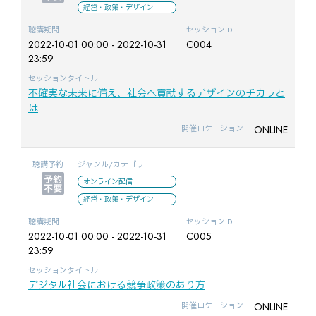
経営・政策・デザイン
聴講期間
セッションID
2022-10-01 00:00 - 2022-10-31
C004
23:59
セッションタイトル
不確実な未来に備え、社会へ貢献するデザインのチカラと
は
ONLINE
開催ロケーション
聴講予約
ジャンル/カテゴリー
オンライン配信
経営・政策・デザイン
聴講期間
セッションID
2022-10-01 00:00 - 2022-10-31
C005
23:59
セッションタイトル
デジタル社会における競争政策のあり方
ONLINE
開催ロケーション