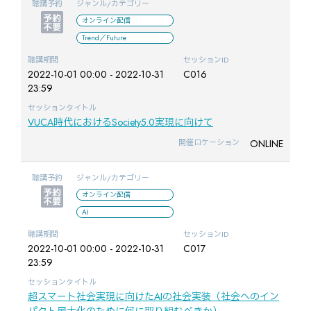
聴講予約
ジャンル/カテゴリー
オンライン配信
Trend／Future
聴講期間
セッションID
2022-10-01 00:00 - 2022-10-31
C016
23:59
セッションタイトル
VUCA時代におけるSociety5.0実現に向けて
ONLINE
開催ロケーション
聴講予約
ジャンル/カテゴリー
オンライン配信
AI
聴講期間
セッションID
2022-10-01 00:00 - 2022-10-31
C017
23:59
セッションタイトル
超スマート社会実現に向けたAIの社会実装（社会へのイン
パクト最大化のために何に取り組むべきか）