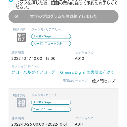
ボタンを押した後、画面の案内に従って予約を完了してく
ださい。
本年のプログラム配信は終了しました
聴講予約
ジャンル/カテゴリー
ANNEX Tokyo
カーボンニュートラル
聴講期間
セッションID
2022-10-17 10:00 - 12:00
A010
セッションタイトル
グローバルダイアローグ： Green x Digital の実現に向けて
虎ノ門ヒルズ
開催ロケーション
聴講予約
ジャンル/カテゴリー
ANNEX Tokyo
Trend／Future
聴講期間
セッションID
2022-10-26 00:00 - 2022-10-31
A014