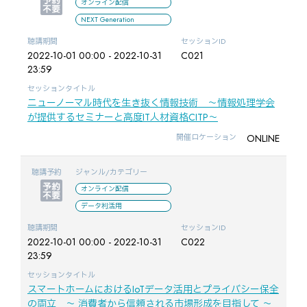
オンライン配信
NEXT Generation
聴講期間
セッションID
2022-10-01 00:00 - 2022-10-31
C021
23:59
セッションタイトル
ニューノーマル時代を生き抜く情報技術 ～情報処理学会
が提供するセミナーと高度IT人材資格CITP～
ONLINE
開催ロケーション
聴講予約
ジャンル/カテゴリー
オンライン配信
データ利活用
聴講期間
セッションID
2022-10-01 00:00 - 2022-10-31
C022
23:59
セッションタイトル
スマートホームにおけるIoTデータ活用とプライバシー保全
の両立 ～ 消費者から信頼される市場形成を目指して ～