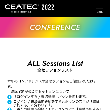
CONFERENCE
ALL Sessions List
全セッションリスト
本年のコンファレンスの全セッションをご確認いただけま
す。
※聴講予約が必要なセッションについて
「ログインする / 来場登録」ボタンを押します。
ログイン / 来場事前登録をするとボタンの文言が「聴講
予約する」に変わります。
一番左の聴講予約枠にチェックをつけて「聴講予約する」