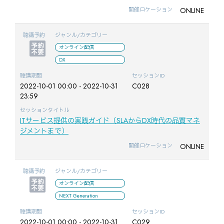
ONLINE
開催ロケーション
聴講予約
ジャンル/カテゴリー
オンライン配信
DX
聴講期間
セッションID
2022-10-01 00:00 - 2022-10-31
C028
23:59
セッションタイトル
ITサービス提供の実践ガイド（SLAからDX時代の品質マネ
ジメントまで）
ONLINE
開催ロケーション
聴講予約
ジャンル/カテゴリー
オンライン配信
NEXT Generation
聴講期間
セッションID
2022-10-01 00:00 - 2022-10-31
C029