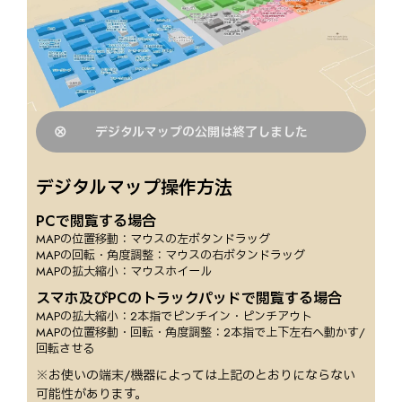
デジタルマップの公開は終了しました
デジタルマップ操作方法
PCで閲覧する場合
MAPの位置移動：マウスの左ボタンドラッグ
MAPの回転・角度調整：マウスの右ボタンドラッグ
MAPの拡大縮小：マウスホイール
スマホ及びPCのトラックパッドで閲覧する場合
MAPの拡大縮小：2本指でピンチイン・ピンチアウト
MAPの位置移動・回転・角度調整：2本指で上下左右へ動かす/
回転させる
※お使いの端末/機器によっては上記のとおりにならない
可能性があります。