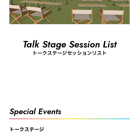
Talk Stage Session List
トークステージセッションリスト
Special Events
トークステージ