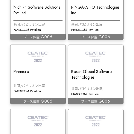
Nichi-ln Software Solutions
PINGAKSHO Technologies
Pvt. Ltd.
Inc
共同/パビリオン出展
共同/パビリオン出展
NASSCOM Pavilion
NASSCOM Pavilion
G006
G006
ブース位置
ブース位置
Pinmicro
Bosch Global Software
Technologies
共同/パビリオン出展
共同/パビリオン出展
NASSCOM Pavilion
NASSCOM Pavilion
G006
G006
ブース位置
ブース位置