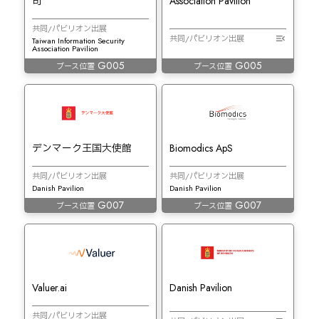
司
Association Pavilion
共同/パビリオン出展
共同/パビリオン出展
Taiwan Information Security
Association Pavilion
G005
G005
ブース位置
ブース位置
デンマーク王国大使館
Biomodics ApS
共同/パビリオン出展
共同/パビリオン出展
Danish Pavilion
Danish Pavilion
G007
G007
ブース位置
ブース位置
Valuer.ai
Danish Pavilion
共同/パビリオン出展