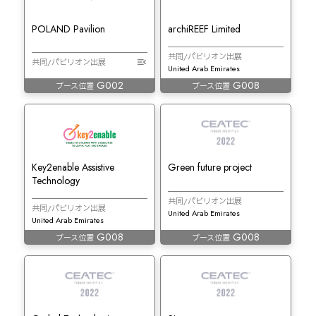
POLAND Pavilion
archiREEF Limited
共同/パビリオン出展
共同/パビリオン出展
United Arab Emirates
G002
G008
ブース位置
ブース位置
Key2enable Assistive
Green future project
Technology
共同/パビリオン出展
共同/パビリオン出展
United Arab Emirates
United Arab Emirates
G008
G008
ブース位置
ブース位置