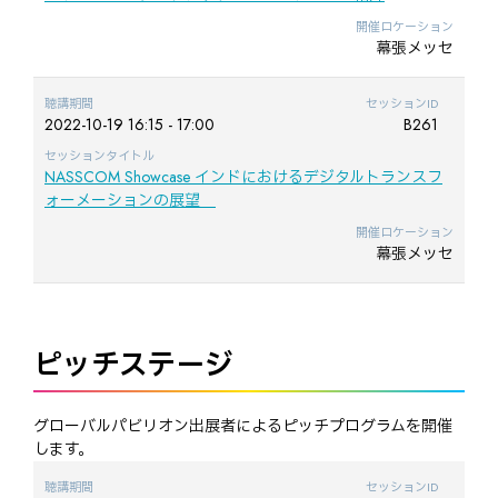
開催ロケーション
幕張メッセ
聴講期間
セッションID
2022-10-19 16:15 - 17:00
B261
セッションタイトル
NASSCOM Showcase インドにおけるデジタルトランスフ
ォーメーションの展望
開催ロケーション
幕張メッセ
ピッチステージ
グローバルパビリオン出展者によるピッチプログラムを開催
します。
聴講期間
セッションID