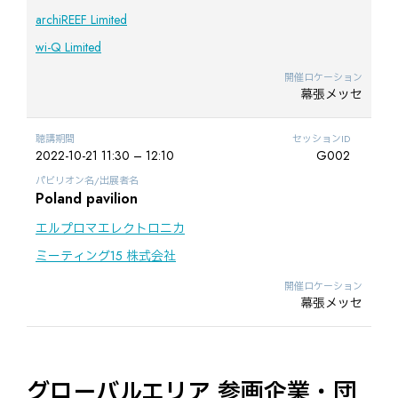
archiREEF Limited
wi-Q Limited
開催ロケーション
幕張メッセ
聴講期間
セッションID
2022-10-21 11:30 – 12:10
G002
パビリオン名/出展者名
Poland pavilion
エルプロマエレクトロニカ
ミーティング15 株式会社
開催ロケーション
幕張メッセ
グローバルエリア 参画企業・団