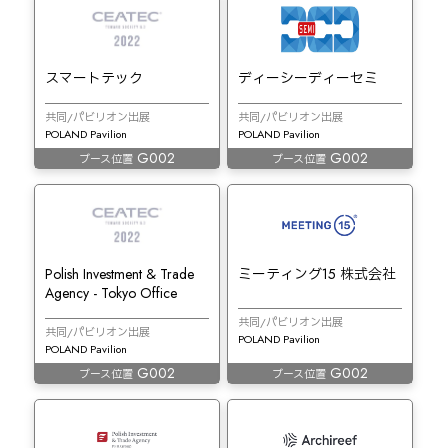
スマートテック
ディーシーディーセミ
共同/パビリオン出展
共同/パビリオン出展
POLAND Pavilion
POLAND Pavilion
G002
G002
ブース位置
ブース位置
Polish Investment & Trade
ミーティング15 株式会社
Agency - Tokyo Office
共同/パビリオン出展
共同/パビリオン出展
POLAND Pavilion
POLAND Pavilion
G002
G002
ブース位置
ブース位置