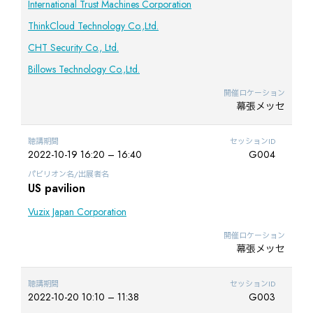
International Trust Machines Corporation
ThinkCloud Technology Co.,Ltd.
CHT Security Co., Ltd.
Billows Technology Co.,Ltd.
開催ロケーション
幕張メッセ
聴講期間
セッションID
2022-10-19 16:20 – 16:40
G004
パビリオン名/出展者名
US pavilion
Vuzix Japan Corporation
開催ロケーション
幕張メッセ
聴講期間
セッションID
2022-10-20 10:10 – 11:38
G003