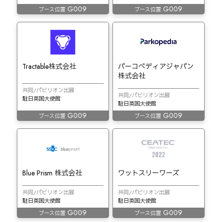
G009
G009
ブース位置
ブース位置
Tractable株式会社
パーコペディアジャパン
株式会社
共同/パビリオン出展
共同/パビリオン出展
駐日英国大使館
駐日英国大使館
G009
G009
ブース位置
ブース位置
Blue Prism 株式会社
ワットスリーワーズ
共同/パビリオン出展
共同/パビリオン出展
駐日英国大使館
駐日英国大使館
G009
G009
ブース位置
ブース位置