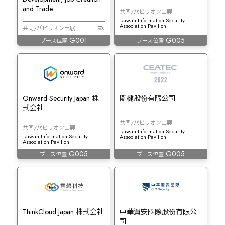
and Trade
共同/パビリオン出展
Taiwan Information Security
Association Pavilion
共同/パビリオン出展
G001
G005
ブース位置
ブース位置
Onward Security Japan 株
關楗股份有限公司
式会社
共同/パビリオン出展
共同/パビリオン出展
Taiwan Information Security
Taiwan Information Security
Association Pavilion
Association Pavilion
G005
G005
ブース位置
ブース位置
ThinkCloud Japan 株式会社
中華資安國際股份有限公
司