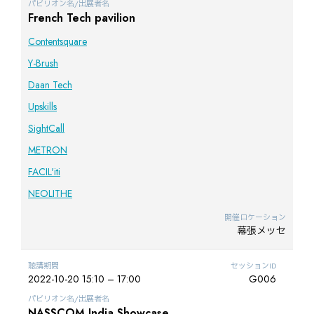
パビリオン名/出展者名
French Tech pavilion
Contentsquare
Y-Brush
Daan Tech
Upskills
SightCall
METRON
FACIL'iti
NEOLITHE
開催ロケーション
幕張メッセ
聴講期間
セッションID
2022-10-20 15:10 – 17:00
G006
パビリオン名/出展者名
NASSCOM India Showcase