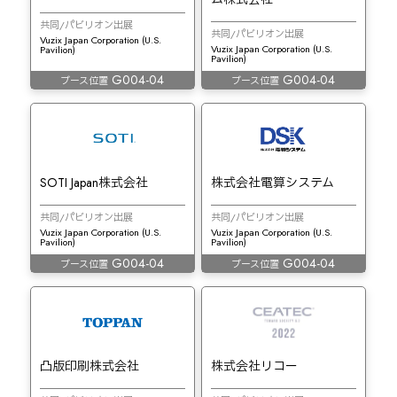
共同/パビリオン出展
共同/パビリオン出展
Vuzix Japan Corporation (U.S.
Vuzix Japan Corporation (U.S.
Pavilion)
Pavilion)
G004-04
G004-04
ブース位置
ブース位置
SOTI Japan株式会社
株式会社電算システム
共同/パビリオン出展
共同/パビリオン出展
Vuzix Japan Corporation (U.S.
Vuzix Japan Corporation (U.S.
Pavilion)
Pavilion)
G004-04
G004-04
ブース位置
ブース位置
凸版印刷株式会社
株式会社リコー