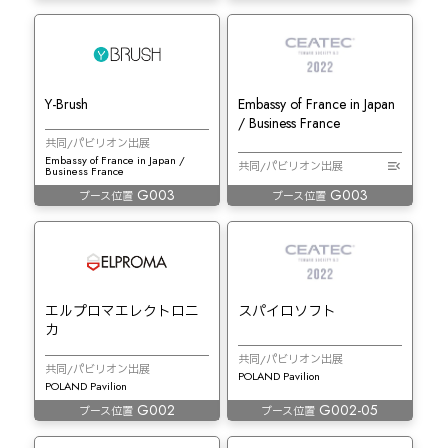
Y-Brush
Embassy of France in Japan
/ Business France
共同/パビリオン出展
Embassy of France in Japan /
共同/パビリオン出展
Business France
G003
G003
ブース位置
ブース位置
エルプロマエレクトロニ
スパイロソフト
カ
共同/パビリオン出展
共同/パビリオン出展
POLAND Pavilion
POLAND Pavilion
G002
G002-05
ブース位置
ブース位置