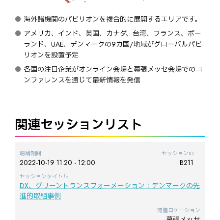
海外諸機関のパビリオンを複合的に展開するエリアです。
アメリカ、インド、英国、カナダ、台湾、フランス、ポー
ランド、UAE、デンマークの9カ国/地域がグローバルパビ
リオンを設置予定
各国の注目企業がオンライン会場と幕張メッセ会場でのコ
ンファレンスを通じて最新情報を発信
関連セッションリスト
聴講期間
セッションID
2022-10-19 11:20 - 12:00
B211
セッションタイトル
DX、グリーントランスフォーメーション：デンマークの先
進的取組事例
開催ロケーション
幕張メッセ