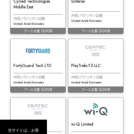
Cycled Technologies
Sinterex
Middle East
共同/パビリオン出展
共同/パビリオン出展
United Arab Emirates
United Arab Emirates
G008
G008
ブース位置
ブース位置
FortyGuard Tech LTD
PlayTreks FZ-LLC
共同/パビリオン出展
共同/パビリオン出展
United Arab Emirates
United Arab Emirates
G008
G008
ブース位置
ブース位置
Moove
wi-Q Limited
当サイトは、お客