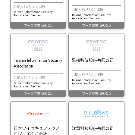
共同/パビリオン出展
共同/パビリオン出展
Taiwan Information Security
Taiwan Information Security
Association Pavilion
Association Pavilion
G005
G005
ブース位置
ブース位置
Taiwan Information Security
果核數位股份有限公司
Association
共同/パビリオン出展
共同/パビリオン出展
Taiwan Information Security
Taiwan Information Security
Association Pavilion
Association Pavilion
G005
G005
ブース位置
ブース位置
日本ワイセキュアテクノ
竣盟科技股份有限公司
ロジーズ株式会社