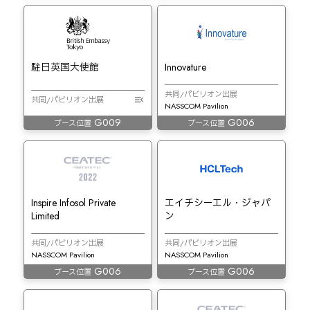
駐日英国大使館
Innovature
共同/パビリオン出展
共同/パビリオン出展
NASSCOM Pavilion
G009
G006
ブース位置
ブース位置
Inspire Infosol Private
エイチシーエル・ジャパ
Limited
ン
共同/パビリオン出展
共同/パビリオン出展
NASSCOM Pavilion
NASSCOM Pavilion
G006
G006
ブース位置
ブース位置