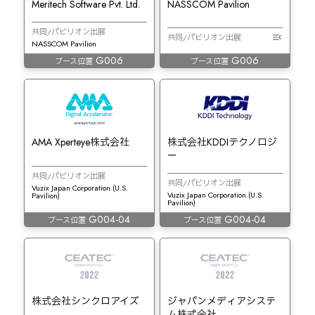
Meritech Software Pvt. Ltd.
NASSCOM Pavilion
共同/パビリオン出展
共同/パビリオン出展
NASSCOM Pavilion
G006
G006
ブース位置
ブース位置
AMA Xperteye株式会社
株式会社KDDIテクノロジ
ー
共同/パビリオン出展
共同/パビリオン出展
Vuzix Japan Corporation (U.S.
Vuzix Japan Corporation (U.S.
Pavilion)
Pavilion)
G004-04
G004-04
ブース位置
ブース位置
株式会社シンクロアイズ
ジャパンメディアシステ
ム株式会社