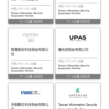
共同/パビリオン出展
共同/パビリオン出展
Taiwan Information Security
Taiwan Information Security
Association Pavilion
Association Pavilion
G005
G005
ブース位置
ブース位置
智慧資安科技股份有限公
優內控股份有限公司
司
共同/パビリオン出展
共同/パビリオン出展
Taiwan Information Security
Taiwan Information Security
Association Pavilion
Association Pavilion
G005
G005
ブース位置
ブース位置
來毅數位科技股份有限公
Taiwan Information Security