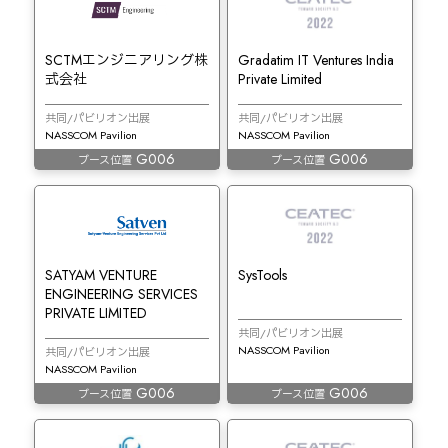
SCTMエンジニアリング株
Gradatim IT Ventures India
式会社
Private Limited
共同/パビリオン出展
共同/パビリオン出展
NASSCOM Pavilion
NASSCOM Pavilion
G006
G006
ブース位置
ブース位置
SATYAM VENTURE
SysTools
ENGINEERING SERVICES
PRIVATE LIMITED
共同/パビリオン出展
NASSCOM Pavilion
共同/パビリオン出展
NASSCOM Pavilion
G006
G006
ブース位置
ブース位置