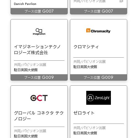
共同/パビリオン出展
Danish Pavilion
G007
G007
ブース位置
ブース位置
イマジネーションテクノ
クロマシティ
ロジーズ株式会社
共同/パビリオン出展
共同/パビリオン出展
駐日英国大使館
駐日英国大使館
G009
G009
ブース位置
ブース位置
グローバル コネクタ テク
ゼロライト
ノロジー
共同/パビリオン出展
共同/パビリオン出展
駐日英国大使館
駐日英国大使館