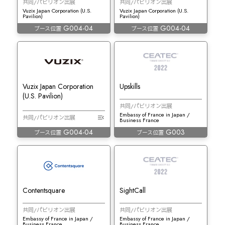
共同/パビリオン出展
共同/パビリオン出展
Vuzix Japan Corporation (U.S.
Vuzix Japan Corporation (U.S.
Pavilion)
Pavilion)
G004-04
G004-04
ブース位置
ブース位置
Vuzix Japan Corporation
Upskills
(U.S. Pavilion)
共同/パビリオン出展
Embassy of France in Japan /
共同/パビリオン出展
Business France
G004-04
G003
ブース位置
ブース位置
Contentsquare
SightCall
共同/パビリオン出展
共同/パビリオン出展
Embassy of France in Japan /
Embassy of France in Japan /
Business France
Business France