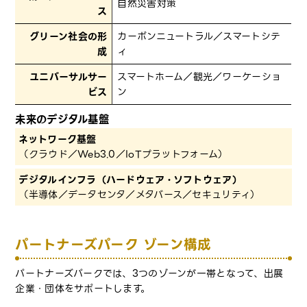
自然災害対策
ス
グリーン社会の形
カーボンニュートラル／スマートシテ
成
ィ
ユニバーサルサー
スマートホーム／観光／ワーケーショ
ビス
ン
未来のデジタル基盤
ネットワーク基盤
（クラウド／Web3.0／IoTプラットフォーム）
デジタルインフラ（ハードウェア・ソフトウェア）
（半導体／データセンタ／メタバース／セキュリティ）
パートナーズパーク ゾーン構成
パートナーズパークでは、3つのゾーンが一帯となって、出展
企業・団体をサポートします。