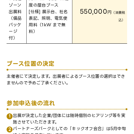
ゾーン
度の屋台ブース
550,000
出展料
[仕様] 展示台、社名
円
（消費税
（備品
表記、照明、電気使
込）
パッケ
用料（1kW まで無
ージ
料）
付）
ブース位置の決定
主催者にて決定します。出展者によるブース位置の選択はでき
ませんので予めご了承ください。
参加申込後の流れ
出展が決定した企業/団体には随時個別のヒアリング等を実
施させていただきます。
パートナーズパークとしての「キックオフ会合」は5月中旬