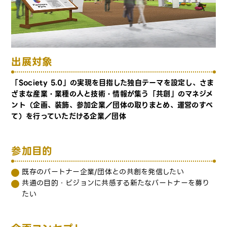
出展対象
「Society 5.0」の実現を目指した独自テーマを設定し、さま
ざまな産業・業種の人と技術・情報が集う「共創」のマネジメ
ント（企画、装飾、参加企業／団体の取りまとめ、運営のすべ
て）を行っていただける企業／団体
参加目的
既存のパートナー企業/団体との共創を発信したい
共通の目的・ビジョンに共感する新たなパートナーを募り
たい