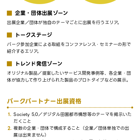
企業・団体出展ゾーン
出展企業／団体が独自のテーマごとに出展を行うエリア。
トークステージ
パーク参加企業による取組をコンファレンス・セミナーの形で
紹介するエリア。
トレンド発信ゾーン
オリジナル製品／提案したいサービス開発事例等、各企業・団
体が協力して作り上げられた製品のプロトタイプなどの展示。
パークパートナー出展資格
Society 5.0／デジタル田園都市構想等のテーマを掲示いた
だくこと
複数の企業・団体で構成すること（企業／団体単独での出
展は出来ません）