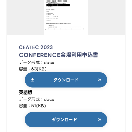
CEATEC 2023
CONFERENCE会場利用申込書
データ形式：docx
容量：63(KB)
ダウンロード
英語版
データ形式：docx
容量：51(KB)
ダウンロード