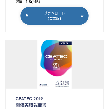
容量：1.8(MB)
ダウンロード
(英文版)
CEATEC 2019
開催実施報告書