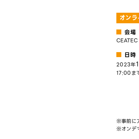
オンラ
会場
CEATE
日時
2023年
17:00ま
事前に
オンデ