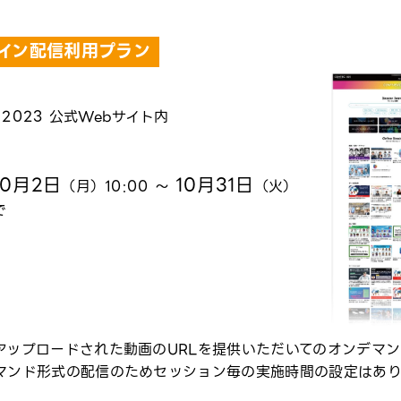
イン配信利用プラン
C 2023 公式Webサイト内
10月2日
10月31日
（月）10:00 ～
（火）
で
アップロードされた動画のURLを提供いただいてのオンデマ
マンド形式の配信のためセッション毎の実施時間の設定はあ