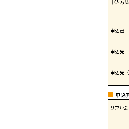
申込方
申込書
申込先
申込先（E
申込
リアル会