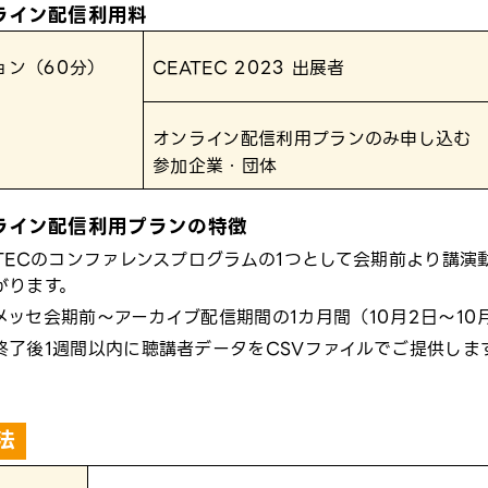
ライン配信利用料
ョン（60分）
CEATEC 2023 出展者
オンライン配信利用プランのみ申し込む
参加企業・団体
ライン配信利用プランの特徴
ATECのコンファレンスプログラムの1つとして会期前より講
がります。
メッセ会期前～アーカイブ配信期間の1カ月間（10月2日～10
終了後1週間以内に聴講者データをCSVファイルでご提供しま
法