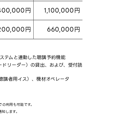
400,000円
1,100,000円
200,000円
660,000円
システムと連動した聴講予約機能
ードリーダー）の貸出、および、受付読
聴講者用イス）、機材オペレータ
連続での利用も可能です。
通知します。