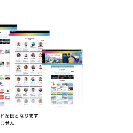
ンド配信となります
りません