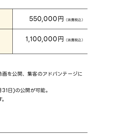
550,000円
（消費税込）
1,100,000円
（消費税込）
演動画を公開、集客のアドバンテージに
月31日)の公開が可能。
す。