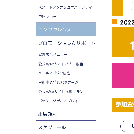
スタートアップ＆ユニバーシティ
申込フロー
202
コンファレンス
プロモーション&サポート
屋外広告メニュー
公式Webサイトバナー広告
メールマガジン広告
早期申込特典パッケージ
公式Webサイト掲載プラン
パッケージディスプレイ
参加資
出展規程
スケジュール