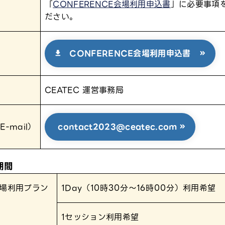
法
「
CONFERENCE会場利用申込書
」に必要事項
ださい。
CONFERENCE会場利用申込書
CEATEC 運営事務局
-mail）
contact2023@ceatec.com
期間
場利用プラン
1Day（10時30分～16時00分）利用希望
1セッション利用希望