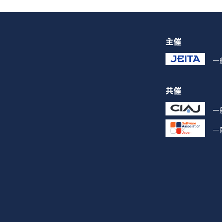
主催
一
共催
一
一