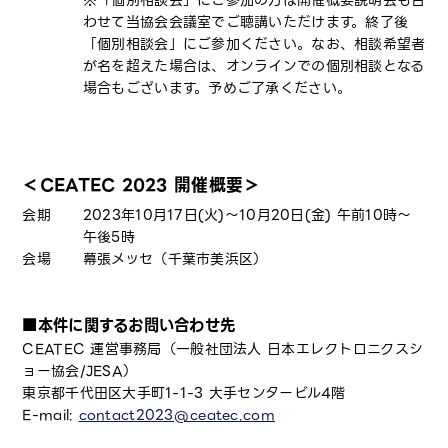
※「個別相談会」にご参加の方は開催概要説明会も合
わせて当協会会議室でご聴講いただけます。終了後
「個別相談会」にご参加ください。なお、相談希望者
が名を超えた場合は、オンラインでの個別相談となる
場合もございます。予めご了承ください。
＜CEATEC 2023 開催概要＞
会期
2023年10月17日(火)～10月20日(金) 午前10時〜
午後5時
会場
幕張メッセ（千葉市美浜区）
■本件に関するお問い合わせ先
CEATEC 運営事務局（一般社団法人 日本エレクトロニクスシ
ョー協会/JESA）
東京都千代田区大手町1-1-3 大手センタービル4階
E-mail:
contact2023@ceatec.com