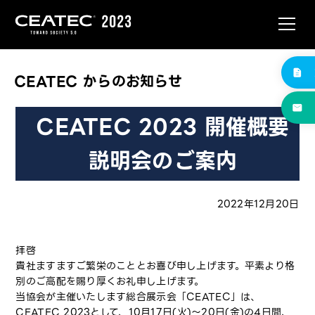
CEATEC からのお知らせ
CEATEC 2023 開催概要
説明会のご案内
2022年12月20日
拝啓
貴社ますますご繁栄のこととお喜び申し上げます。平素より格
別のご高配を賜り厚くお礼申し上げます。
当協会が主催いたします総合展示会「CEATEC」は、
CEATEC 2023として、10月17日(火)～20日(金)の4日間、