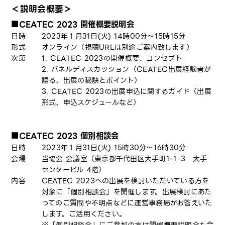
＜説明会概要＞
■CEATEC 2023 開催概要説明会
日時
2023年１月31日(火) 14時00分～15時15分
形式
オンライン（視聴URLは別途ご案内致します）
次第
1. CEATEC 2023の開催概要、コンセプト
2. パネルディスカッション（CEATEC出展経験者が
語る、出展の秘訣とポイント）
3. CEATEC 2023の出展申込に関するガイド（出展
形式、申込スケジュールなど）
■CEATEC 2023 個別相談会
日時
2023年１月31日(火) 15時30分～16時30分
会場
当協会 会議室（東京都千代田区大手町1-1-3 大手
センタービル 4階）
内容
CEATEC 2023への出展を検討いただいている方を
対象に「個別相談会」を開催します。出展検討にあた
ってのご質問や不明点などに運営事務局がお答えいた
します。ご活用ください。