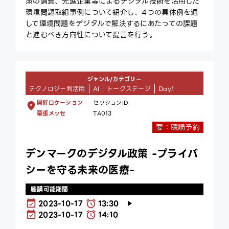
策の調査、先進企業等によるデジタル技術を活用した
環境問題取組事例について紹介し、4つの具体例を通
して環境問題をデジタルで解決するにあたっての課題
と進むべき方向性について提言を行う。
ジャンル/カテゴリー
テクノロジー利活用
AI
トークステージ
Day1
開催ロケーション
セッションID
幕張メッセ
TA013
要：聴講予約
デンマークのデジタル政策 -プライバ
シーを守る未来の医療-
聴講可能期間
2023-10-17
13:30
2023-10-17
14:10