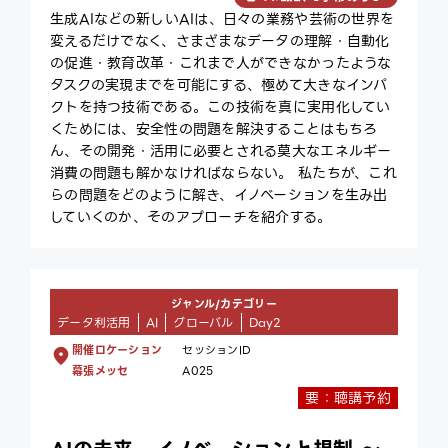
生成AIなどの新しいAIは、日々の業務や芸術の世界を
変えるだけでなく、さまざまなデータの理解・自動化
の促進・教育改革・これまで人ができなかったような
タスクの実現までを可能にする、極めて大きなインパ
クトを持つ技術である。この技術を真に実用化してい
くためには、安全性の問題を解決することはもちろ
ん、その開発・活用に必要とされる莫大なエネルギー
消費の問題も解かなければならない。 私たちが、これ
らの問題をどのように解き、イノベーションを生み出
していくのか、そのアプローチを紹介する。
ジャンル/カテゴリー
データ利活用
AI
グローバル
Day2
開催ロケーション
セッションID
幕張メッセ
A025
要：聴講予約