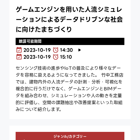
ゲームエンジンを用いた人流シミュレ
ーションによるデータドリブンな社会
に向けたまちづくり
聴講可能期間
2023-10-19
14:30
2023-10-19
15:10
センシング技術の進歩やIoTの普及により様々なデー
タを容易に扱えるようになってきました。 竹中工務店
では、建物内外の人流データの計測・分析・可視化を
複合的に行うだけでなく、ゲームエンジンとBIMデー
タを組み合わせ、シミュレーションや人の動きを定量
的に評価し、空間の課題抽出や改善提案といった取組
みについて紹介します。
ジャンル/カテゴリー