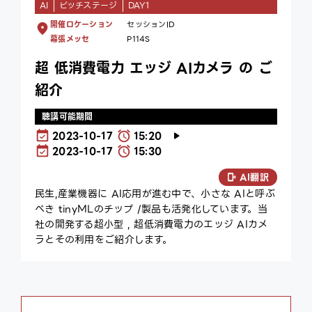
AI
ピッチステージ
DAY1
開催ロケーション
セッションID
幕張メッセ
P114S
超 低消費電力 エッジ AIカメラ の ご
紹介
聴講可能期間
2023-10-17
15:20
2023-10-17
15:30
AI翻訳
民生,産業機器に AI応用が進む中で、小さな AIと呼ぶ
べき tinyMLのチップ /製品も活発化しています。当
社の開発する超小型 , 超低消費電力のエッジ AIカメ
ラとその利用をご紹介します。