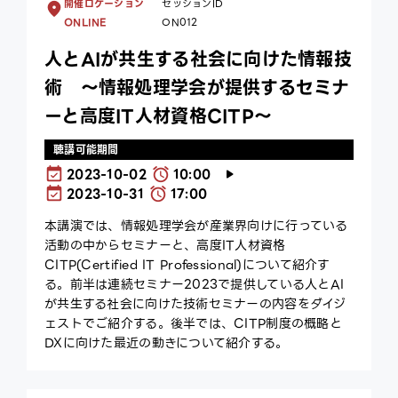
開催ロケーション
セッションID
ONLINE
ON012
人とAIが共生する社会に向けた情報技
術 ～情報処理学会が提供するセミナ
ーと高度IT人材資格CITP～
聴講可能期間
2023-10-02
10:00
2023-10-31
17:00
本講演では、情報処理学会が産業界向けに行っている
活動の中からセミナーと、高度IT人材資格
CITP(Certified IT Professional)について紹介す
る。前半は連続セミナー2023で提供している人とAI
が共生する社会に向けた技術セミナーの内容をダイジ
ェストでご紹介する。後半では、CITP制度の概略と
DXに向けた最近の動きについて紹介する。