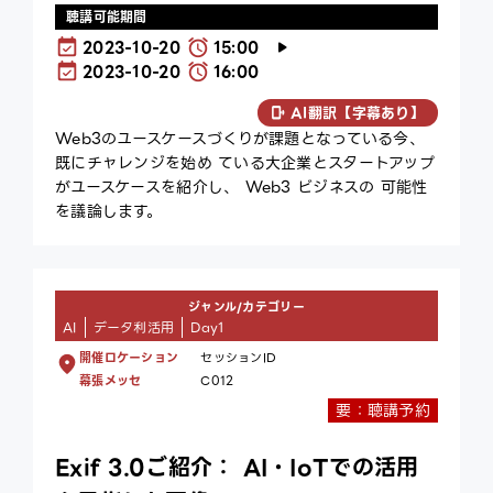
聴講可能期間
2023-10-20
15:00
2023-10-20
16:00
AI翻訳【字幕あり】
Web3のユースケースづくりが課題となっている今、
既にチャレンジを始め ている大企業とスタートアップ
がユースケースを紹介し、 Web3 ビジネスの 可能性
を議論します。
ジャンル/カテゴリー
AI
データ利活用
Day1
開催ロケーション
セッションID
幕張メッセ
C012
要：聴講予約
Exif 3.0ご紹介： AI・IoTでの活用