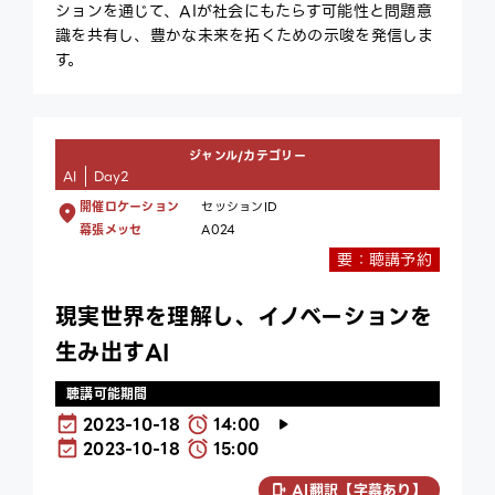
ションを通じて、AIが社会にもたらす可能性と問題意
識を共有し、豊かな未来を拓くための示唆を発信しま
す。
ジャンル/カテゴリー
AI
Day2
開催ロケーション
セッションID
幕張メッセ
A024
要：聴講予約
現実世界を理解し、イノベーションを
生み出すAI
聴講可能期間
2023-10-18
14:00
2023-10-18
15:00
AI翻訳【字幕あり】