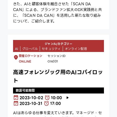
きた、AIと顧客体験を融合させた「SCAN DA
CAN」による、ブランドファン拡大のDX実践例と共
に、「SCAN DA CAN」を活用した新たな取り組み
について、ご紹介します。
ジャンル/カテゴリー
AI
グローバル
セキュリティ
オンライン配信
開催ロケーション
セッションID
ONLINE
ON031
高速フォレンジック用のAIコパイロッ
ト
聴講可能期間
2023-10-02
10:00
2023-10-31
17:00
AIはあらゆる仕事を変えていきます。マネージド・セ