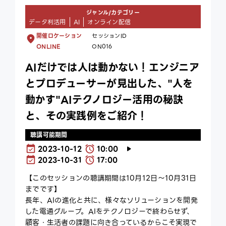
ジャンル/カテゴリー
データ利活用
AI
オンライン配信
開催ロケーション
セッションID
ONLINE
ON016
AIだけでは人は動かない！エンジニア
とプロデューサーが見出した、"人を
動かす"AIテクノロジー活用の秘訣
と、その実践例をご紹介！
聴講可能期間
2023-10-12
10:00
2023-10-31
17:00
【このセッションの聴講期間は10月12日～10月31日
までです】
長年、AIの進化と共に、様々なソリューションを開発
した電通グループ。AIをテクノロジーで終わらせず、
顧客・生活者の課題に向き合っているからこそ実現で