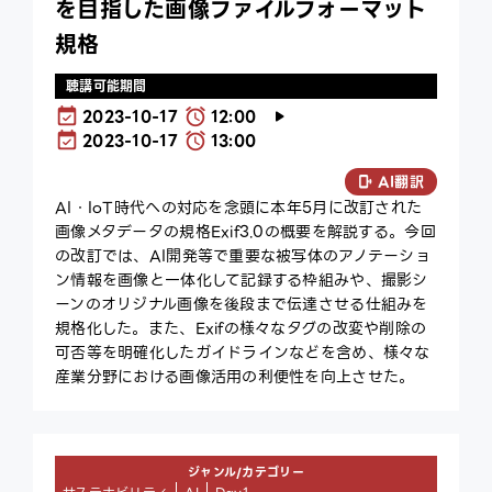
を目指した画像ファイルフォーマット
規格
聴講可能期間
2023-10-17
12:00
2023-10-17
13:00
AI翻訳
AI・IoT時代への対応を念頭に本年5月に改訂された
画像メタデータの規格Exif3.0の概要を解説する。今回
の改訂では、AI開発等で重要な被写体のアノテーショ
ン情報を画像と一体化して記録する枠組みや、撮影シ
ーンのオリジナル画像を後段まで伝達させる仕組みを
規格化した。また、Exifの様々なタグの改変や削除の
可否等を明確化したガイドラインなどを含め、様々な
産業分野における画像活用の利便性を向上させた。
ジャンル/カテゴリー