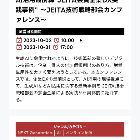
践事例” ～JEITA技術戦略部会カンフ
ァレンス～
聴講可能期間
2023-10-02
10:00
2023-10-31
17:00
生成AIに象徴されるように、技術革新の著しいデジタ
ル技術は、企業・個人の付加価値創出のあり方、労働
生産性を大きく変えようとしている。本カンファレン
スでは、企業DXの最前線として、AI活用の現場視点に
て、生成AIなどAI活用に関する最新事例を JEITA技術
戦略部会の参画企業による実践から具体的に紹介す
る。
ジャンル/カテゴリー
NEXT Generation
AI
オンライン配信