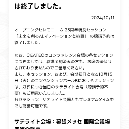
は終了しました。
2024/10/11
オープニングセレモニー & 25周年特別セッション
「未来を創るAI:イノベーションと挑戦」 の聴講予約は
終了しました。
なお、CEATECのコンファレンス会場の各セッション
につきましては、聴講予約済みの方も、お席の確保は
されておりませんのでご留意ください。
また、本セッション、および、会期初日となる10月15
日（火）のコンベンションホールBにおけるセッション
は、好評につき当日のサテライト会場（聴講予約不
要）もご用意いたしました。
各セッション、サテライト会場ともプレミアムタイム中
でも聴講可能です。
サテライト会場：幕張メッセ 国際会議場