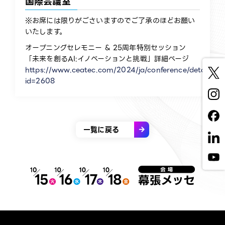
国際会議室
※お席には限りがごさいますのでご了承のほどお願い
いたします。
オープニングセレモニー & 25周年特別セッション
「未来を創るAI:イノベーションと挑戦」詳細ページ
https://www.ceatec.com/2024/ja/conference/detail.htm
id=2608
一覧に戻る