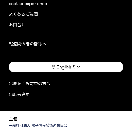
ceatec experience
よくあるご質問
お問合せ
報道関係者の皆様へ
English Site
出展をご検討中の方へ
出展者専用
主催
一般社団法人 電子情報技術産業協会