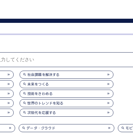
社会課題を解決する
未来をつくる
技術をきわめる
世界のトレンドを知る
次世代を応援する
データ・クラウド
モビ