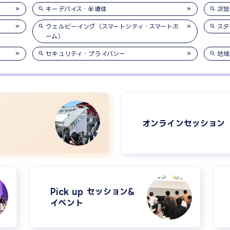
キーデバイス・半導体
次世
ウェルビーイング（スマートシティ・スマートホ
スタ
ーム）
セキュリティ・プライバシー
地域
ル
オンラインセッション
Pick up セッション&
イベント