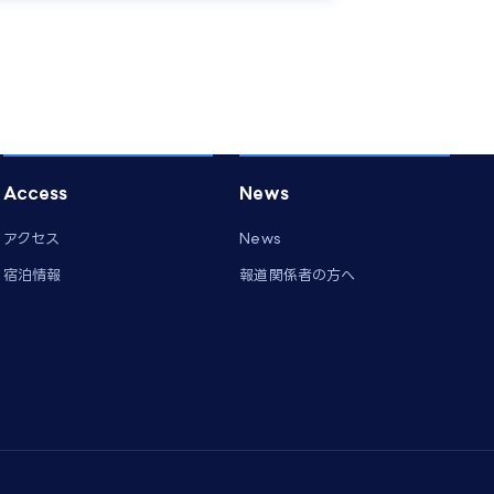
Access
News
アクセス
News
宿泊情報
報道関係者の方へ