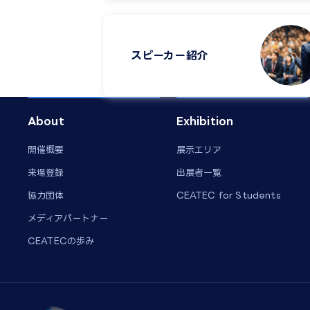
スピーカー紹介​
About
Exhibition
開催概要
展示エリア
来場登録
出展者一覧
協力団体
CEATEC for Students
メディアパートナー
CEATECの歩み