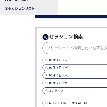
全セッションリスト
セッション検索
10月14日（火）
10月15日（水）
10月16日（木）
10月17日（金）
オンライン
AI（人工知能）・生成AI・AX