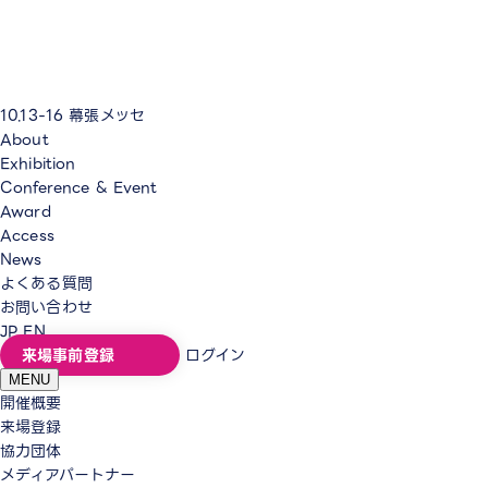
10.13-16
幕張メッセ
About
Exhibition
Conference & Event
Award
Access
News
よくある質問
お問い合わせ
JP
EN
来場事前登録
ログイン
MENU
開催概要
来場登録
協力団体
メディアパートナー