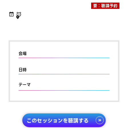
要：聴講予約
会場
日時
テーマ
このセッションを聴講する