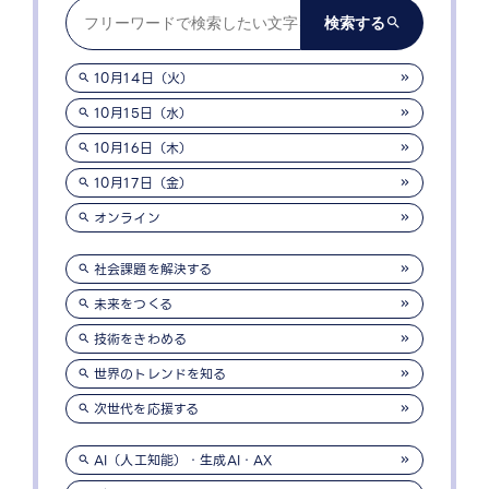
10月14日（火）
10月15日（水）
10月16日（木）
10月17日（金）
オンライン
社会課題を解決する
未来をつくる
技術をきわめる
世界のトレンドを知る
次世代を応援する
AI（人工知能）・生成AI・AX