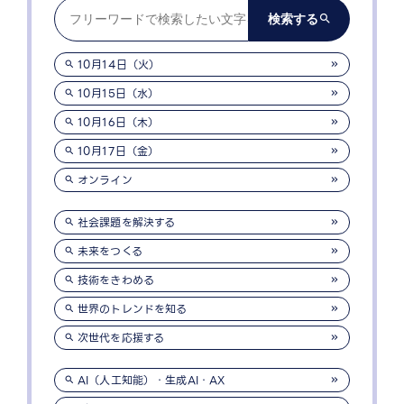
10月14日（火）
10月15日（水）
10月16日（木）
10月17日（金）
オンライン
社会課題を解決する
未来をつくる
技術をきわめる
世界のトレンドを知る
次世代を応援する
AI（人工知能）・生成AI・AX