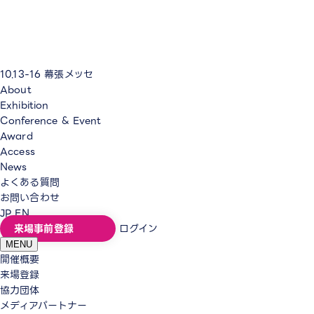
10.13-16
幕張メッセ
About
Exhibition
Conference & Event
Award
Access
News
よくある質問
お問い合わせ
JP
EN
来場事前登録
ログイン
MENU
開催概要
来場登録
協力団体
メディアパートナー