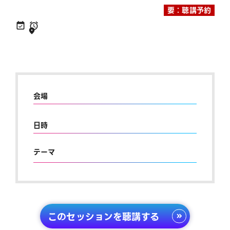
要：聴講予約
会場
日時
テーマ
このセッションを聴講する