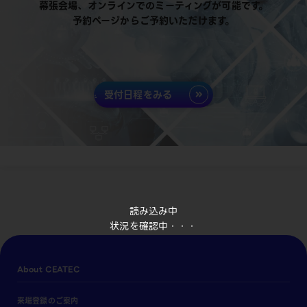
幕張会場、オンラインでのミーティングが可能です。
予約ページからご予約いただけます。
受付日程をみる
読み込み中
状況を確認中・・・
About CEATEC
来場登録のご案内