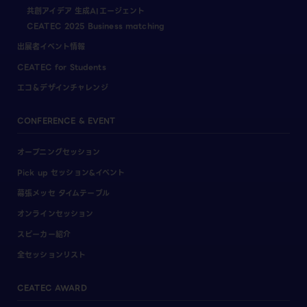
共創アイデア 生成AIエージェント
CEATEC 2025 Business matching
出展者イベント情報
CEATEC for Students
エコ＆デザインチャレンジ
CONFERENCE & EVENT
オープニングセッション
Pick up セッション&イベント
幕張メッセ タイムテーブル
オンラインセッション
スピーカー紹介
全セッションリスト
CEATEC AWARD