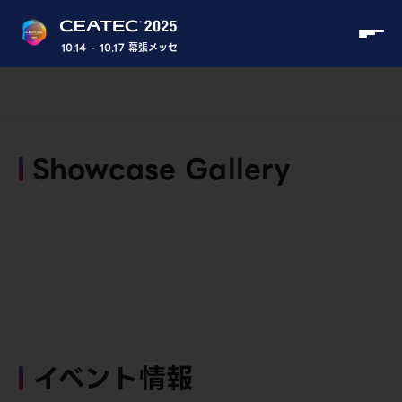
10.14 - 10.17 幕張メッセ
Showcase Gallery
イベント情報