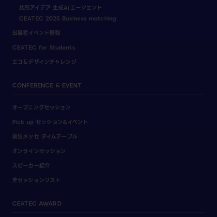
共創アイデア 生成AIエージェント
CEATEC 2025 Business matching
出展者イベント情報
CEATEC for Students
エコ＆デザインチャレンジ
CONFERENCE & EVENT
オープニングセッション
Pick up セッション&イベント
幕張メッセ タイムテーブル
オンラインセッション
スピーカー紹介
全セッションリスト
CEATEC AWARD