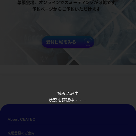
幕張会場、オンラインでのミーティングが可能です。
予約ページからご予約いただけます。
受付日程をみる
読み込み中
状況を確認中・・・
About CEATEC
来場登録のご案内