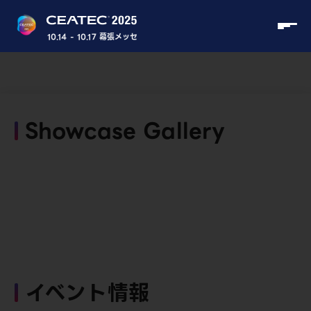
10.14 - 10.17 幕張メッセ
Showcase Gallery
イベント情報