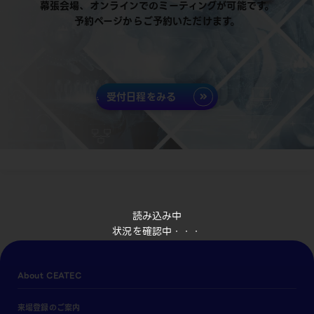
幕張会場、オンラインでのミーティングが可能です。
予約ページからご予約いただけます。
受付日程をみる
読み込み中
状況を確認中・・・
About CEATEC
来場登録のご案内