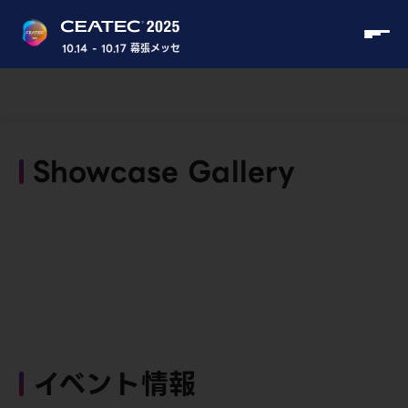
10.14 - 10.17 幕張メッセ
Showcase Gallery
イベント情報