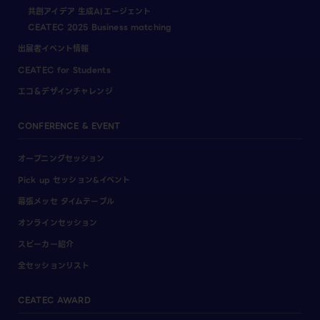
共創アイデア 生成AIエージェント
CEATEC 2025 Business matching
出展者イベント情報
CEATEC for Students
エコ＆デザインチャレンジ
CONFERENCE & EVENT
オープニングセッション
Pick up セッション&イベント
幕張メッセ タイムテーブル
オンラインセッション
スピーカー紹介
全セッションリスト
CEATEC AWARD