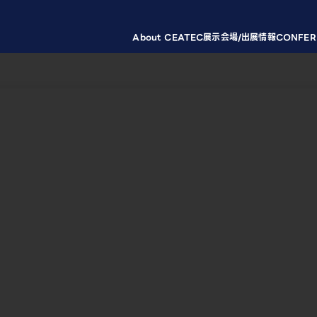
About CEATEC
展示会場/出展情報
CONFER