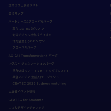
企業ロゴ出展者リスト
会場マップ
パートナーズ&グローバルパーク
暮らしのDXパビリオン
海洋デジタル社会パビリオン
地方創生2.0パビリオン
グローバルパーク
AX（AI Transformation）パーク
ネクスト ジェネレーションパーク
共創体験ツアー（ウォーキングブレスト）
共創アイデア 生成AIエージェント
CEATEC 2025 Business matching
出展者イベント情報
CEATEC for Students
エコ＆デザインチャレンジ