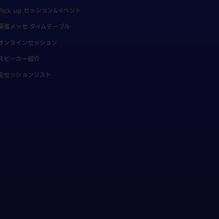
Pick up セッション&イベント
幕張メッセ タイムテーブル
オンラインセッション
スピーカー紹介
全セッションリスト