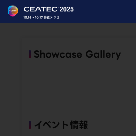
10.14 - 10.17 幕張メッセ
Showcase Gallery
イベント情報