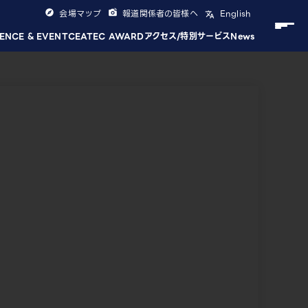
会場マップ
報道関係者の皆様へ
English
ENCE & EVENT
CEATEC AWARD
アクセス/特別サービス
News