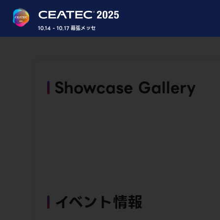
10.14 - 10.17 幕張メッセ
Showcase Gallery
イベント情報