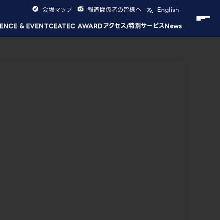
会場マップ
報道関係者の皆様へ
English
ENCE & EVENT
CEATEC AWARD
アクセス/特別サービス
News