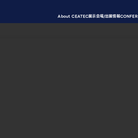
About CEATEC
展示会場/出展情報
CONFER