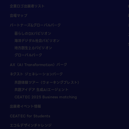
企業ロゴ出展者リスト
会場マップ
パートナーズ&グローバルパーク
暮らしのDXパビリオン
海洋デジタル社会パビリオン
地方創生2.0パビリオン
グローバルパーク
AX（AI Transformation）パーク
ネクスト ジェネレーションパーク
共創体験ツアー（ウォーキングブレスト）
共創アイデア 生成AIエージェント
CEATEC 2025 Business matching
出展者イベント情報
CEATEC for Students
エコ＆デザインチャレンジ