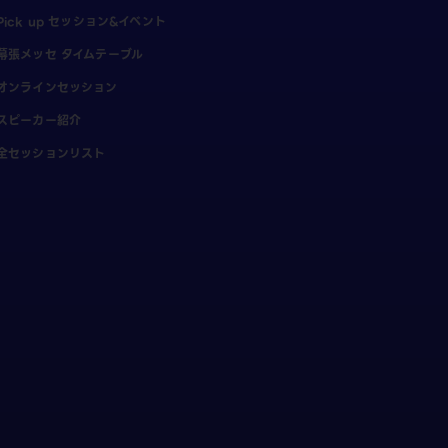
Pick up セッション&イベント
幕張メッセ タイムテーブル
オンラインセッション
スピーカー紹介
全セッションリスト