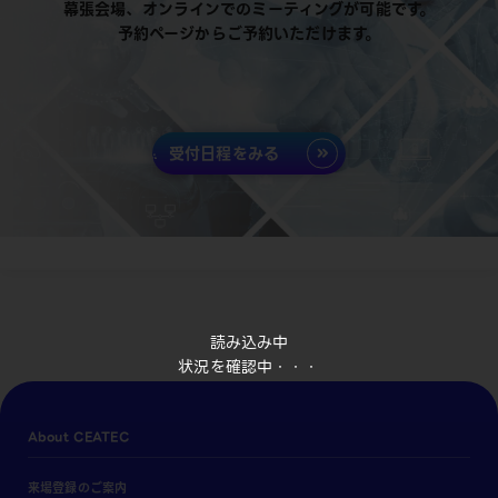
幕張会場、オンラインでのミーティングが可能です。
予約ページからご予約いただけます。
受付日程をみる
読み込み中
状況を確認中・・・
About CEATEC
来場登録のご案内