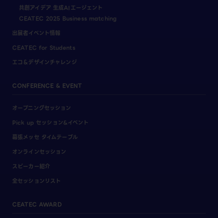
共創アイデア 生成AIエージェント
CEATEC 2025 Business matching
出展者イベント情報
CEATEC for Students
エコ＆デザインチャレンジ
CONFERENCE & EVENT
オープニングセッション
Pick up セッション&イベント
幕張メッセ タイムテーブル
オンラインセッション
スピーカー紹介
全セッションリスト
CEATEC AWARD