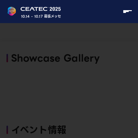
10.14 - 10.17 幕張メッセ
Showcase Gallery
イベント情報