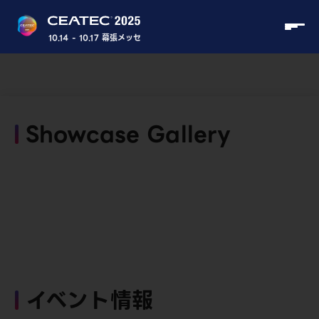
10.14 - 10.17 幕張メッセ
Showcase Gallery
イベント情報