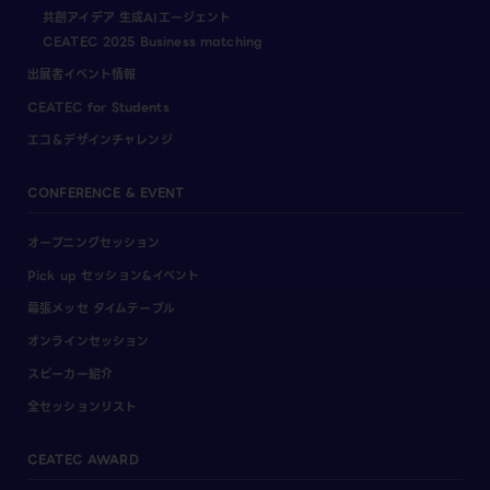
共創アイデア 生成AIエージェント
CEATEC 2025 Business matching
出展者イベント情報
CEATEC for Students
エコ＆デザインチャレンジ
CONFERENCE & EVENT
オープニングセッション
Pick up セッション&イベント
幕張メッセ タイムテーブル
オンラインセッション
スピーカー紹介
全セッションリスト
CEATEC AWARD