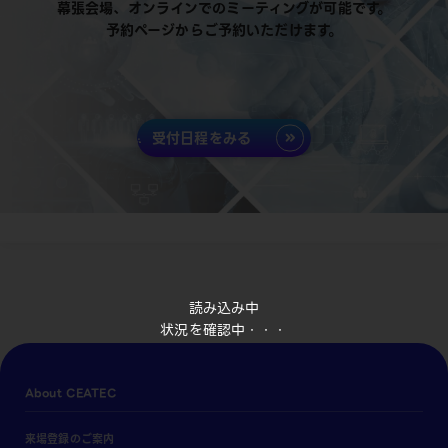
幕張会場、オンラインでのミーティングが可能です。
予約ページからご予約いただけます。
受付日程をみる
読み込み中
状況を確認中・・・
About CEATEC
来場登録のご案内