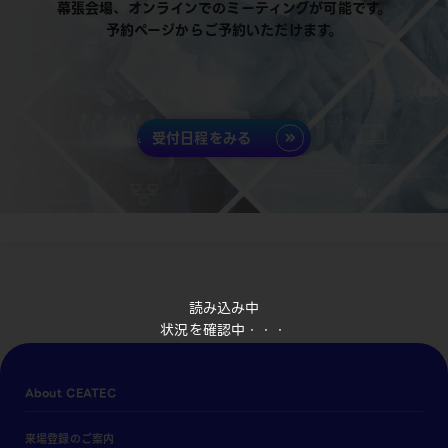
幕張会場、オンラインでのミーティングが可能です。
予約ページからご予約いただけます。
受付日程をみる
読み込み中
状況を確認中・・・
About CEATEC
来場登録のご案内