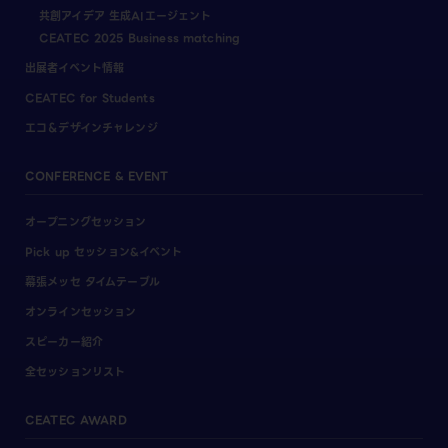
共創アイデア 生成AIエージェント
CEATEC 2025 Business matching
出展者イベント情報
CEATEC for Students
エコ＆デザインチャレンジ
CONFERENCE & EVENT
オープニングセッション
Pick up セッション&イベント
幕張メッセ タイムテーブル
オンラインセッション
スピーカー紹介
全セッションリスト
CEATEC AWARD