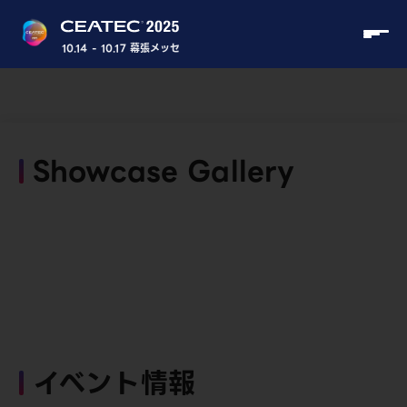
10.14 - 10.17 幕張メッセ
Showcase Gallery
イベント情報